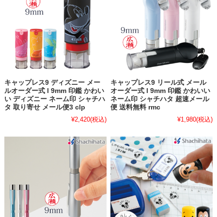
キャップレス9 ディズニー メー
キャップレス9 リール式 メール
ルオーダー式 l 9mm 印鑑 かわい
オーダー式 l 9mm 印鑑 かわいい
い ディズニー ネーム印 シャチハ
ネーム印 シャチハタ 超速メール
タ 取り寄せ メール便3 clp
便 送料無料 rmc
¥2,420
(税込)
¥1,980
(税込)