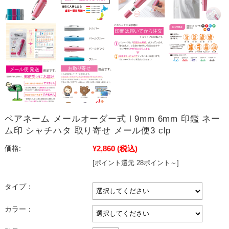
ペアネーム メールオーダー式 l 9mm 6mm 印鑑 ネー
ム印 シャチハタ 取り寄せ メール便3 clp
¥2,860
(税込)
価格:
[ポイント還元 28ポイント～]
タイプ：
カラー：