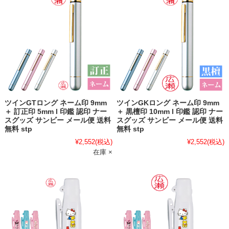
ツインGTロング ネーム印 9mm
ツインGKロング ネーム印 9mm
＋ 訂正印 5mm l 印鑑 認印 ナー
＋ 黒檀印 10mm l 印鑑 認印 ナー
スグッズ サンビー メール便 送料
スグッズ サンビー メール便 送料
無料 stp
無料 stp
¥2,552
(税込)
¥2,552
(税込)
在庫 ×