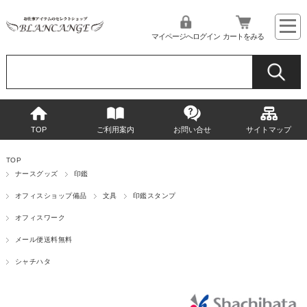
マイページへログイン
カートをみる
TOP
ご利用案内
お問い合せ
サイトマップ
TOP
ナースグッズ
印鑑
オフィスショップ備品
文具
印鑑スタンプ
オフィスワーク
メール便送料無料
シャチハタ