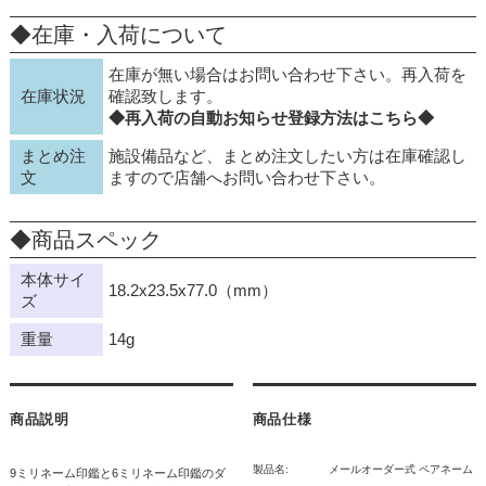
◆在庫・入荷について
在庫が無い場合はお問い合わせ下さい。再入荷を
在庫状況
確認致します。
◆再入荷の自動お知らせ登録方法はこちら◆
まとめ注
施設備品など、まとめ注文したい方は在庫確認し
文
ますので店舗へお問い合わせ下さい。
◆商品スペック
本体サイ
18.2x23.5x77.0（mm）
ズ
重量
14g
商品説明
商品仕様
製品名:
メールオーダー式 ペアネーム
9ミリネーム印鑑と6ミリネーム印鑑のダ