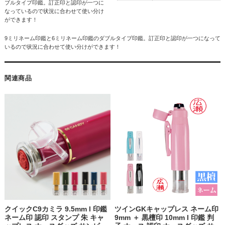
ブルタイプ印鑑。訂正印と認印が一つに
なっているので状況に合わせて使い分け
ができます！
9ミリネーム印鑑と6ミリネーム印鑑のダブルタイプ印鑑。訂正印と認印が一つになって
いるので状況に合わせて使い分けができます！
関連商品
クイックC9カミラ 9.5mm l 印鑑
ツインGKキャップレス ネーム印
ネーム印 認印 スタンプ 朱 キャ
9mm ＋ 黒檀印 10mm l 印鑑 判