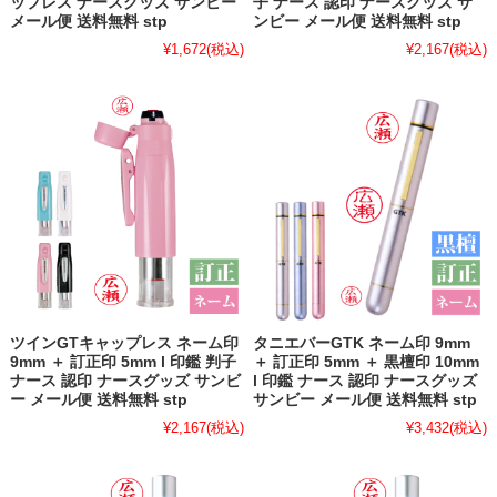
ップレス ナースグッズ サンビー
子 ナース 認印 ナースグッズ サ
メール便 送料無料 stp
ンビー メール便 送料無料 stp
¥1,672
(税込)
¥2,167
(税込)
ツインGTキャップレス ネーム印
タニエバーGTK ネーム印 9mm
9mm ＋ 訂正印 5mm l 印鑑 判子
＋ 訂正印 5mm ＋ 黒檀印 10mm
ナース 認印 ナースグッズ サンビ
l 印鑑 ナース 認印 ナースグッズ
ー メール便 送料無料 stp
サンビー メール便 送料無料 stp
¥2,167
(税込)
¥3,432
(税込)