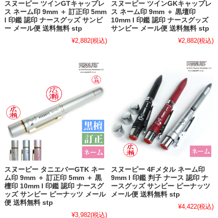
スヌーピー ツインGTキャップレ
スヌーピー ツインGKキャップレ
ス ネーム印 9mm ＋ 訂正印 5mm
ス ネーム印 9mm ＋ 黒壇印
l 印鑑 認印 ナースグッズ サンビ
10mm l 印鑑 認印 ナースグッズ
ー メール便 送料無料 stp
サンビー メール便 送料無料 stp
¥2,882
(税込)
¥2,882
(税込)
スヌーピー タニエバーGTK ネー
スヌーピー 4Fメタル ネーム印
ム印 9mm ＋ 訂正印 5mm ＋ 黒
9mm l 印鑑 判子 ナース 認印 ナ
檀印 10mm l 印鑑 認印 ナースグ
ースグッズ サンビー ピーナッツ
ッズ サンビー ピーナッツ メール
メール便 送料無料 stp
便 送料無料 stp
¥4,422
(税込)
¥3,982
(税込)