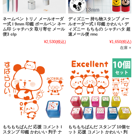
ネームペン トリノ メールオーダ
ディズニー 持ち物スタンプ メー
ー式 l 9mm 印鑑 ボールペン ネー
ルオーダー式 l 印鑑 かわいい デ
ム印 シャチハタ 取り寄せ メール
ィズニー もちもの シャチハタ 超
便3 clp
速メール便 rmc
¥2,530
(税込)
¥1,650
(税込)
在庫 ×
もちもちぱんだ 応援 コメント l
もちもちぱんだ スタンプ 10個セ
スタンプ 印鑑 かわいい 判子 ナ
ット 応援 コメント かわいい 判