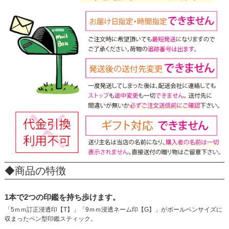
◆商品の特徴
1本で2つの印鑑を持ち歩けます。
「5ｍｍ訂正浸透印【T】」「9ｍｍ浸透ネーム印【G】」がボールペンサイズに
収まったペン型印鑑スティック。