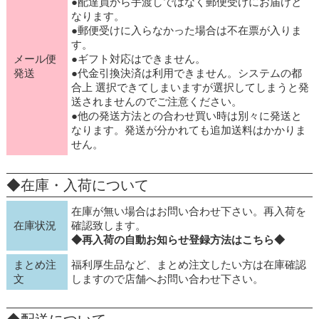
●配達員から手渡しではなく郵便受けにお届けと
なります。
●郵便受けに入らなかった場合は不在票が入りま
す。
メール便
●ギフト対応はできません。
発送
●代金引換決済は利用できません。システムの都
合上 選択できてしまいますが選択してしまうと発
送されませんのでご注意ください。
●他の発送方法との合わせ買い時は別々に発送と
なります。発送が分かれても追加送料はかかりま
せん。
◆在庫・入荷について
在庫が無い場合はお問い合わせ下さい。再入荷を
在庫状況
確認致します。
◆再入荷の自動お知らせ登録方法はこちら◆
まとめ注
福利厚生品など、まとめ注文したい方は在庫確認
文
しますので店舗へお問い合わせ下さい。