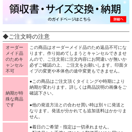
◆ご注文時の注意
オーダー
この商品はオーダーメイド品のため返品不可にな
メイド品
ります。作り始めてしまうとキャンセルできませ
のためキ
んので、ご注文前に注文内容にお間違いが無いか
ャンセル
必ずご確認の上、 ご注文をお願いします。印面タ
不可
イプの変更や本体色の途中変更もできません。
●この商品はご注文頂くタイミングや時期により
納期が変わります。詳しくは商品説明の画像をご
納期が特
確認下さい。
殊な商品
です
●他の発送方法との合わせ買い時は別々に発送と
なります。発送が分かれても追加送料はかかりま
せん。
●着日のご希望・指定は一切承れません。