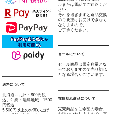
ルまたは電話でご連絡くだ
さい。
それを過ぎますと返品交換
のご要望はお受けできなく
なりますので、
ご了承ください。
セールについて
セール商品は限定数量とな
っておりますので売り切れ
となる場合がございます。
送料について
北海道～九州：800円税
在庫切れ商品について
込、沖縄・離島地域：1500
円税込
完売商品をご希望の場合、
5,500円以上のお買い上げ
お調べいたしますので、下