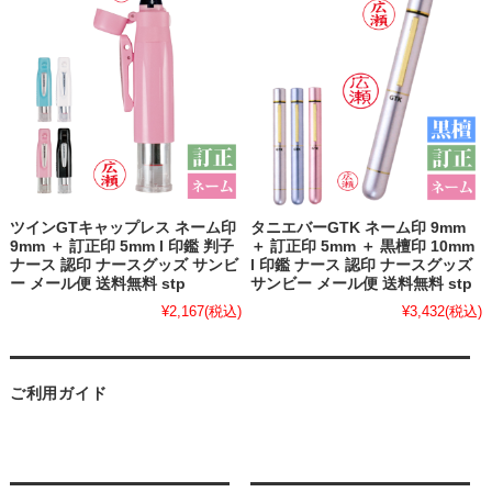
ツインGTキャップレス ネーム印
タニエバーGTK ネーム印 9mm
9mm ＋ 訂正印 5mm l 印鑑 判子
＋ 訂正印 5mm ＋ 黒檀印 10mm
ナース 認印 ナースグッズ サンビ
l 印鑑 ナース 認印 ナースグッズ
ー メール便 送料無料 stp
サンビー メール便 送料無料 stp
¥2,167
(税込)
¥3,432
(税込)
ご利用ガイド