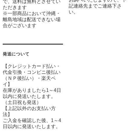
で、送料は無料とさせてい
記連絡先までご連絡下さ
ただきます
い。
※一部商品において沖縄・
離島地域は配送できない場
合がございます
発送について
【クレジットカード払い・
代金引換・コンビニ後払い
（ＮＰ後払い）・楽天ペ
イ】
在庫がありましたら1～4日
以内に発送いたします。
（土日祝も発送）
【上記以外のお支払い方
法】
ご入金を確認した後、1～4
日以内に発送いたします。