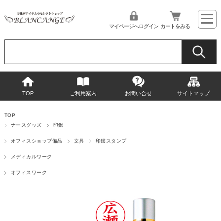
マイページへログイン
カートをみる
TOP
ご利用案内
お問い合せ
サイトマップ
TOP
ナースグッズ
印鑑
オフィスショップ備品
文具
印鑑スタンプ
メディカルワーク
オフィスワーク