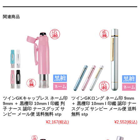
関連商品
ツインGKキャップレス ネーム印
ツインGKロング ネーム印 9mm
9mm ＋ 黒檀印 10mm l 印鑑 判
＋ 黒檀印 10mm l 印鑑 認印 ナー
子 ナース 認印 ナースグッズ サ
スグッズ サンビー メール便 送料
ンビー メール便 送料無料 stp
無料 stp
¥2,167
(税込)
¥2,552
(税込)