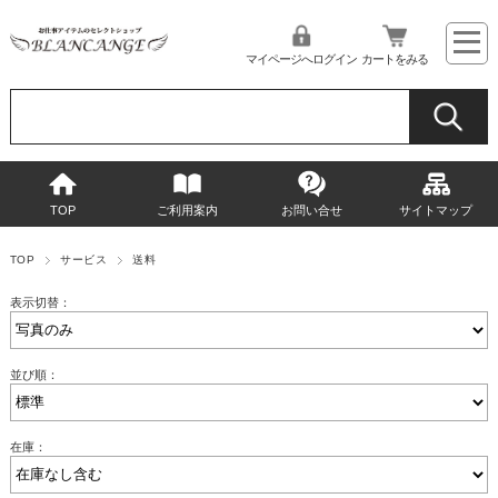
マイページへログイン
カートをみる
TOP
ご利用案内
お問い合せ
サイトマップ
TOP
サービス
送料
表示切替：
並び順：
在庫：