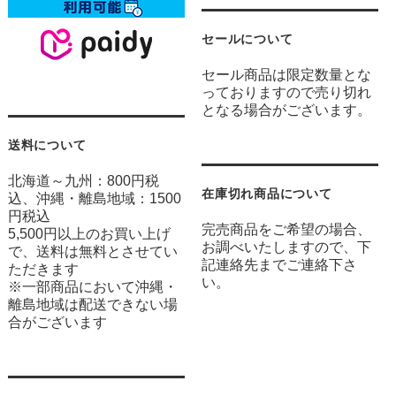
セールについて
セール商品は限定数量とな
っておりますので売り切れ
となる場合がございます。
送料について
北海道～九州：800円税
在庫切れ商品について
込、沖縄・離島地域：1500
円税込
完売商品をご希望の場合、
5,500円以上のお買い上げ
お調べいたしますので、下
で、送料は無料とさせてい
記連絡先までご連絡下さ
ただきます
い。
※一部商品において沖縄・
離島地域は配送できない場
合がございます