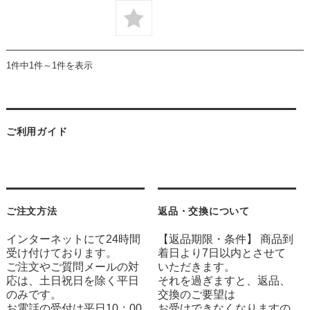
1件中1件～1件を表示
ご利用ガイド
ご注文方法
返品・交換について
インターネットにて24時間
【返品期限・条件】 商品到
受け付けております。
着日より7日以内とさせて
ご注文やご質問メールの対
いただきます。
応は、土日祝日を除く平日
それを過ぎますと、返品、
のみです。
交換のご要望は
お電話の受付は平日10：00
お受けできなくなりますの