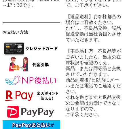
～17：30です。
で、ご了承ください。
【返品送料】お客様都合の
場合はご容赦ください。
ただし、不良品交換、誤品
お支払い方法
配送交換は当社負担とさせ
ていただきます。
【不良品】万一不良品等が
ございましたら、当店の在
庫状況を確認のうえ、
新品、または同等品と交換
させていただきます。
商品到着後7日以内にメー
ルまたは電話でご連絡くだ
さい。
それを過ぎますと返品交換
のご要望はお受けできなく
なりますので、
ご了承ください。