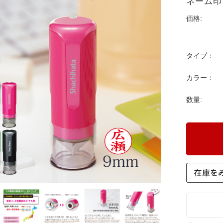
ネーム印 
価格:
タイプ：
カラー：
数量: