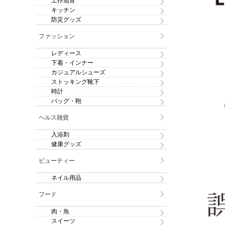
工作知育
キッチン
防災グッズ
ファッション
レディース
下着・インナー
カジュアルシューズ
ストッキング靴下
時計
バッグ・鞄
ヘルス雑貨
入浴剤
健康グッズ
ビューティー
ネイル用品
フード
肉・魚
スイーツ