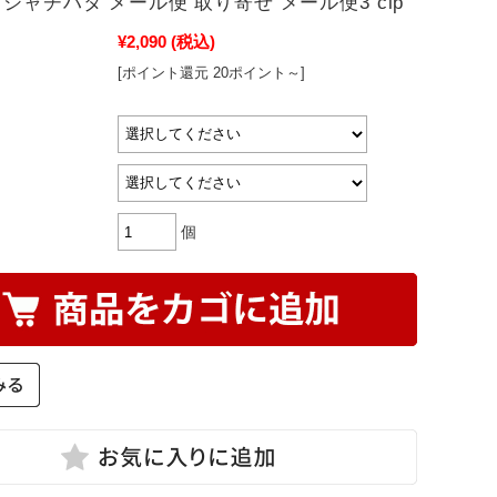
シャチハタ メール便 取り寄せ メール便3 clp
¥2,090
(税込)
[ポイント還元 20ポイント～]
個