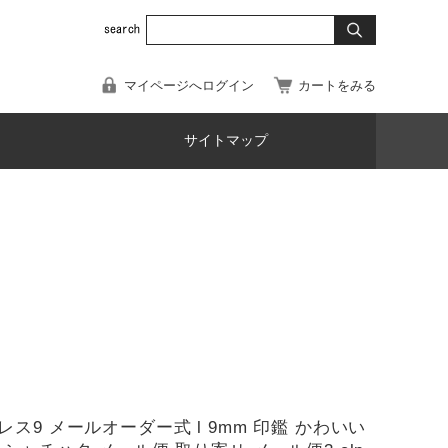
マイページへログイン
カートをみる
サイトマップ
ス9 メールオーダー式 l 9mm 印鑑 かわいい