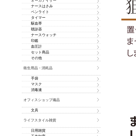
オーガナイザー
ナースはさみ
ペンライト
タイマー
駆血帯
聴診器
ナースウォッチ
印鑑
血圧計
セット商品
その他
衛生用品・消耗品
手袋
マスク
消毒液
オフィスショップ備品
文具
ライフスタイル雑貨
日用雑貨