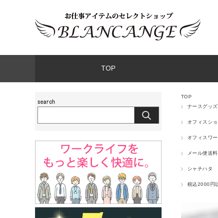
TOP
TOP
ナースグッズ
オフィスショ
オフィスワー
メール便送料
シャチハタ
税込2000