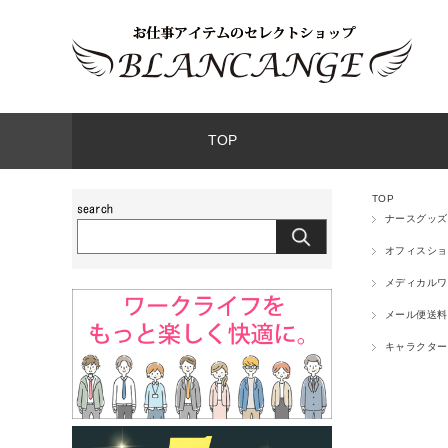
TOP
TOP
ナースグッズ
オフィスショ
メディカルワ
メール便送料
キャラクター