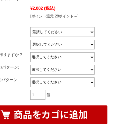
¥2,882
(税込)
[ポイント還元 28ポイント～]
作りますか？:
のパターン:
のパターン:
個