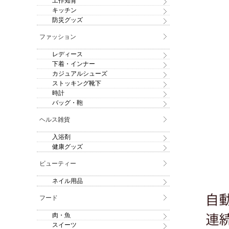
工作知育
キッチン
防災グッズ
ファッション
レディース
下着・インナー
カジュアルシューズ
ストッキング靴下
時計
バッグ・鞄
ヘルス雑貨
入浴剤
健康グッズ
ビューティー
ネイル用品
フード
肉・魚
スイーツ