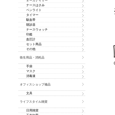
オーガナイザー
ナースはさみ
ペンライト
タイマー
駆血帯
聴診器
ナースウォッチ
印鑑
血圧計
セット商品
その他
衛生用品・消耗品
手袋
マスク
消毒液
オフィスショップ備品
文具
ライフスタイル雑貨
日用雑貨