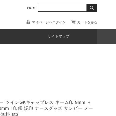
マイページへログイン
カートをみる
サイトマップ
ー ツインGKキャップレス ネーム印 9mm ＋
0mm l 印鑑 認印 ナースグッズ サンビー メー
無料 stp