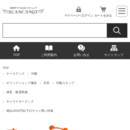
マイページへログイン
カートをみる
TOP
ご利用案内
お問い合せ
サイトマップ
TOP
ナースグッズ
印鑑
オフィスショップ備品
文具
印鑑スタンプ
保育・教育関連
キャラクターグッズ
税込2000円以下のチョイ買い特集