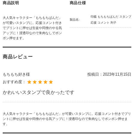
商品説明
商品仕様
印鑑 もちもちぱんだ スタンプ
大人気キャラクター「もちもちぱんだ」
製品名:
が可愛いスタンプに。応援コメント付き
応援 コメント 判子
でプリントに押せば生徒や同僚のやる気
アップに！浸透印なので朱肉なしでポン
ポン押せます。
商品レビュー
もちもち好き様
投稿日：
2023年11月15日
おすすめ度：
かわいいスタンプで良かったです
大人気キャラクター「もちもちぱんだ」が可愛いスタンプに。応援コメント付きでプリ
ントに押せば生徒や同僚のやる気アップに！浸透印なので朱肉なしでポンポン押せま
す。