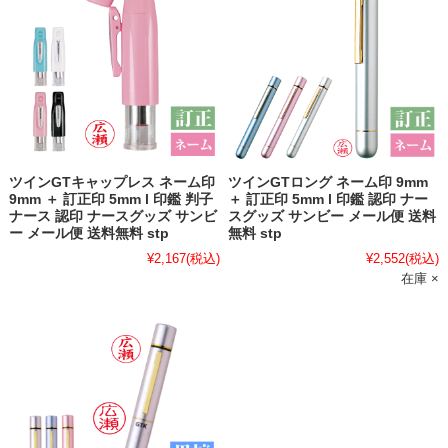
ツインGTキャップレス ネーム印
ツインGTロング ネーム印 9mm
9mm ＋ 訂正印 5mm l 印鑑 判子
＋ 訂正印 5mm l 印鑑 認印 ナー
ナース 認印 ナースグッズ サンビ
スグッズ サンビー メール便 送料
ー メール便 送料無料 stp
無料 stp
¥2,167
(税込)
¥2,552
(税込)
在庫 ×