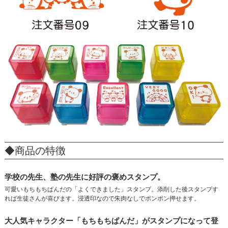
◆商品の特徴
学校の先生、塾の先生に好評の褒めスタンプ。
可愛いもちもちぱんだの「よくできました」スタンプ。添削した後スタンプす
れば生徒さんが喜びます。浸透印なので朱肉なしでポンポン押せます。
大人気キャラクター「もちもちぱんだ」がスタンプになって登