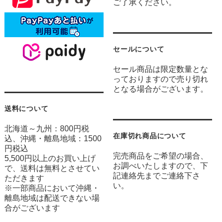
ご了承ください。
セールについて
セール商品は限定数量とな
っておりますので売り切れ
となる場合がございます。
送料について
北海道～九州：800円税
在庫切れ商品について
込、沖縄・離島地域：1500
円税込
完売商品をご希望の場合、
5,500円以上のお買い上げ
お調べいたしますので、下
で、送料は無料とさせてい
記連絡先までご連絡下さ
ただきます
い。
※一部商品において沖縄・
離島地域は配送できない場
合がございます