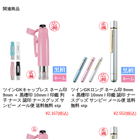
関連商品
ツインGKキャップレス ネーム印
ツインGKロング ネーム印 9mm
9mm ＋ 黒檀印 10mm l 印鑑 判
＋ 黒檀印 10mm l 印鑑 認印 ナー
子 ナース 認印 ナースグッズ サ
スグッズ サンビー メール便 送料
ンビー メール便 送料無料 stp
無料 stp
¥2,167
(税込)
¥2,552
(税込)