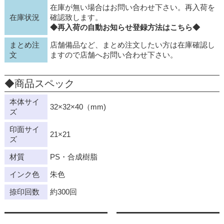
在庫が無い場合はお問い合わせ下さい。再入荷を
在庫状況
確認致します。
◆再入荷の自動お知らせ登録方法はこちら◆
まとめ注
店舗備品など、まとめ注文したい方は在庫確認し
文
ますので店舗へお問い合わせ下さい。
◆商品スペック
本体サイ
32×32×40（mm)
ズ
印面サイ
21×21
ズ
材質
PS・合成樹脂
インク色
朱色
捺印回数
約300回