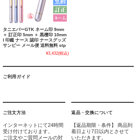
タニエバーGTK ネーム印 9mm
＋ 訂正印 5mm ＋ 黒檀印 10mm
l 印鑑 ナース 認印 ナースグッズ
サンビー メール便 送料無料 stp
¥3,432
(税込)
ご利用ガイド
ご注文方法
返品・交換について
インターネットにて24時間
【返品期限・条件】 商品到
受け付けております。
着日より7日以内とさせて
ご注文やご質問メールの対
いただきます。