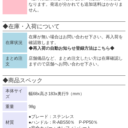
なります。発送が分かれても追加送料はかかりま
せん。
◆在庫・入荷について
在庫が無い場合はお問い合わせ下さい。再入荷を
在庫状況
確認致します。
◆再入荷の自動お知らせ登録方法はこちら◆
まとめ注
店舗備品など、まとめ注文したい方は在庫確認し
文
ますので店舗へお問い合わせ下さい。
◆商品スペック
本体サイ
幅68x高さ183x奥行9（mm）
ズ
重量
98g
●ブレード：ステンレス
材質
●ハンドル：R-ABS50％ P-PP50％
●安全カバー：オレフィンシート