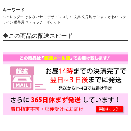
キーワード
シュレッダー はさみ ハサミ デザイン スリム 文具 文房具 オシャレ かわいい デ
ザイン 携帯用 スティック ポケット
◆この商品の配送スピード