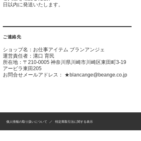
日以内に発送いたします。
ご連絡先
ショップ名：お仕事アイテム ブランアンジェ
運営責任者：溝口 育民
所在地：〒210-0005 神奈川県川崎市川崎区東田町3-19
アービラ東田205
お問合せメールアドレス：
★blancange@beange.co.jp
個人情報の取り扱いについて
特定商取引法に関する表示