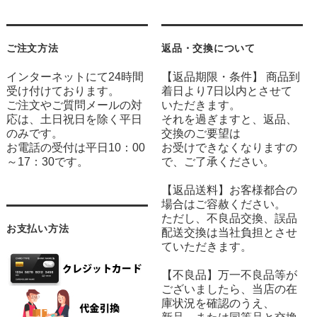
ご注文方法
返品・交換について
インターネットにて24時間
【返品期限・条件】 商品到
受け付けております。
着日より7日以内とさせて
ご注文やご質問メールの対
いただきます。
応は、土日祝日を除く平日
それを過ぎますと、返品、
のみです。
交換のご要望は
お電話の受付は平日10：00
お受けできなくなりますの
～17：30です。
で、ご了承ください。
【返品送料】お客様都合の
場合はご容赦ください。
ただし、不良品交換、誤品
お支払い方法
配送交換は当社負担とさせ
ていただきます。
【不良品】万一不良品等が
ございましたら、当店の在
庫状況を確認のうえ、