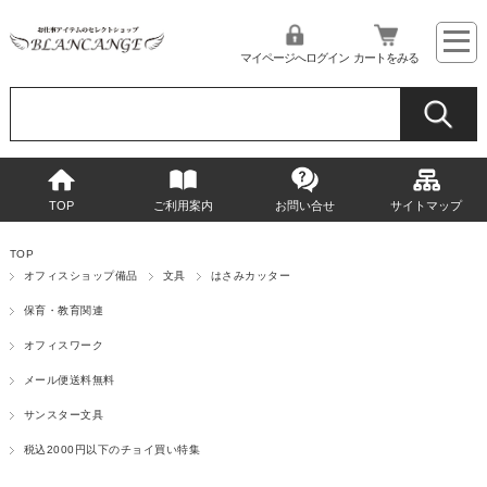
マイページへログイン
カートをみる
TOP
ご利用案内
お問い合せ
サイトマップ
TOP
オフィスショップ備品
文具
はさみカッター
保育・教育関連
オフィスワーク
メール便送料無料
サンスター文具
税込2000円以下のチョイ買い特集