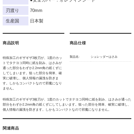
刃渡り
70mm
生産国
日本製
商品説明
商品仕様
製品名:
シュレッダーはさみ
特殊加工のギザギザ3枚刃が、1度のカッ
トでタテヨコ同時に紙を刻み、はさみが
通った部分をわずか2.2mm角の紙くずに
してしまいます。狙った部分を簡単、確
実に破壊し、個人情報の漏洩を防ぎま
す。しかもコンパクトなので邪魔になり
ません。
特殊加工のギザギザ3枚刃が、1度のカットでタテヨコ同時に紙を刻み、はさみが通った
部分をわずか2.2mm角の紙くずにしてしまいます。狙った部分を簡単、確実に破壊し、
個人情報の漏洩を防ぎます。しかもコンパクトなので邪魔になりません。
関連商品