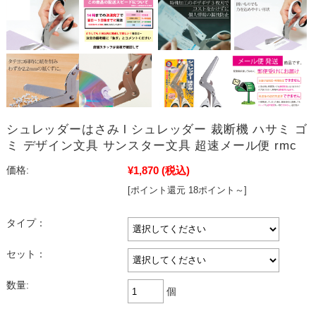
シュレッダーはさみ l シュレッダー 裁断機 ハサミ ゴ
ミ デザイン文具 サンスター文具 超速メール便 rmc
¥1,870
(税込)
価格:
[ポイント還元 18ポイント～]
タイプ：
セット：
数量:
個