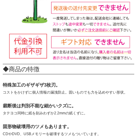
◆商品の特徴
特殊加工のギザギザ3枚刃。
コストをかけずに個人情報の漏洩防止。固いものでも力を込めやすい形状。
裁断後は判別不能な細かいクズに。
タテヨコ同時に紙を刻みわずか2.2mmの紙くずに。
固形物破壊用のツメもあります。
CDやDVD、USBメモリーを破壊するツメもついています。