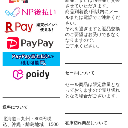
新品、または同等品と交換
させていただきます。
商品到着後7日以内にメー
ルまたは電話でご連絡くだ
さい。
それを過ぎますと返品交換
のご要望はお受けできなく
なりますので、
ご了承ください。
セールについて
セール商品は限定数量とな
っておりますので売り切れ
となる場合がございます。
送料について
北海道～九州：800円税
在庫切れ商品について
込、沖縄・離島地域：1500