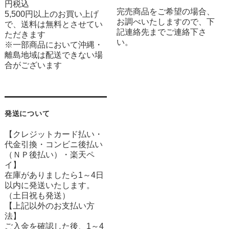
円税込
完売商品をご希望の場合、
5,500円以上のお買い上げ
お調べいたしますので、下
で、送料は無料とさせてい
記連絡先までご連絡下さ
ただきます
い。
※一部商品において沖縄・
離島地域は配送できない場
合がございます
発送について
【クレジットカード払い・
代金引換・コンビニ後払い
（ＮＰ後払い）・楽天ペ
イ】
在庫がありましたら1～4日
以内に発送いたします。
（土日祝も発送）
【上記以外のお支払い方
法】
ご入金を確認した後、1～4