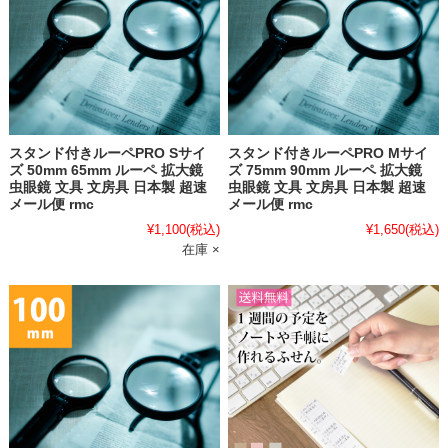
スタンド付きルーペPRO Sサイ
スタンド付きルーペPRO Mサイ
ズ 50mm 65mm ルーペ 拡大鏡
ズ 75mm 90mm ルーペ 拡大鏡
虫眼鏡 文具 文房具 日本製 超速
虫眼鏡 文具 文房具 日本製 超速
メール便 rmc
メール便 rmc
¥1,100
(税込)
¥1,650
(税込)
在庫 ×