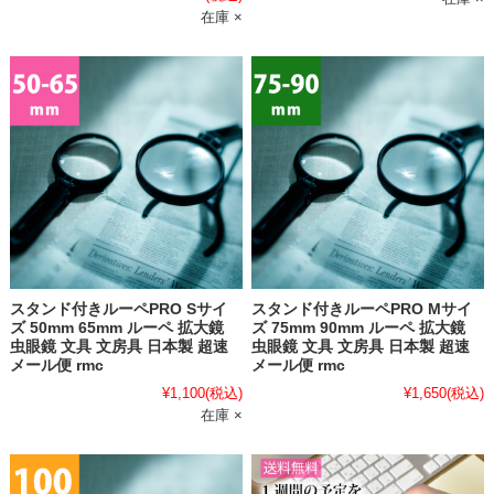
在庫 ×
スタンド付きルーペPRO Sサイ
スタンド付きルーペPRO Mサイ
ズ 50mm 65mm ルーペ 拡大鏡
ズ 75mm 90mm ルーペ 拡大鏡
虫眼鏡 文具 文房具 日本製 超速
虫眼鏡 文具 文房具 日本製 超速
メール便 rmc
メール便 rmc
¥1,100
(税込)
¥1,650
(税込)
在庫 ×