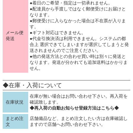
●着日のご希望・指定は一切承れません。
●配達員から手渡しではなく郵便受けにお届けと
なります。
●郵便受けに入らなかった場合は不在票が入りま
す。
メール便
●ギフト対応はできません。
発送
●代金引換決済は利用できません。システムの都
合上 選択できてしまいますが選択してしまうと発
送されませんのでご注意ください。
●他の発送方法との合わせ買い時は別々に発送と
なります。発送が分かれても追加送料はかかりま
せん。
◆在庫・入荷について
在庫が無い場合はお問い合わせ下さい。再入荷を
在庫状況
確認致します。
◆再入荷の自動お知らせ登録方法はこちら◆
まとめ注
店舗備品など、まとめ注文したい方は在庫確認し
文
ますので店舗へお問い合わせ下さい。