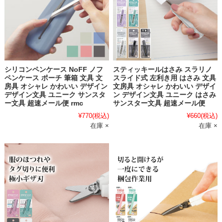
シリコンペンケース NoFF ノフ
スティッキールはさみ スラリノ
ペンケース ポーチ 筆箱 文具 文
スライド式 左利き用 はさみ 文具
房具 オシャレ かわいい デザイン
文房具 オシャレ かわいい デザイ
デザイン文具 ユニーク サンスタ
ン デザイン文具 ユニーク はさみ
ー文具 超速メール便 rmc
サンスター文具 超速メール便
¥770
(税込)
¥660
(税込)
在庫 ×
在庫 ×