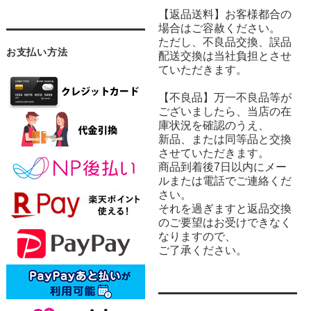
【返品送料】お客様都合の
場合はご容赦ください。
ただし、不良品交換、誤品
お支払い方法
配送交換は当社負担とさせ
ていただきます。
【不良品】万一不良品等が
ございましたら、当店の在
庫状況を確認のうえ、
新品、または同等品と交換
させていただきます。
商品到着後7日以内にメー
ルまたは電話でご連絡くだ
さい。
それを過ぎますと返品交換
のご要望はお受けできなく
なりますので、
ご了承ください。