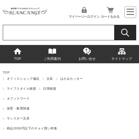
マイページへログイン
カートをみる
TOP
ご利用案内
お問い合せ
サイトマップ
TOP
オフィスショップ備品
文具
はさみカッター
ライフスタイル雑貨
日用雑貨
オフィスワーク
保育・教育関連
サンスター文具
税込2000円以下のチョイ買い特集