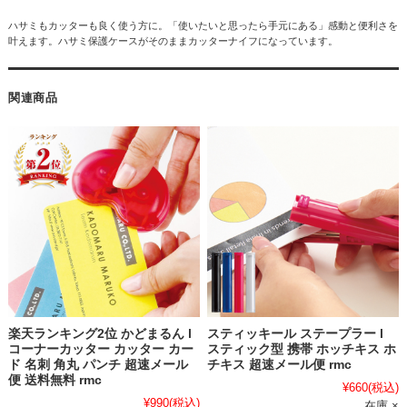
ハサミもカッターも良く使う方に。「使いたいと思ったら手元にある」感動と便利さを
叶えます。ハサミ保護ケースがそのままカッターナイフになっています。
関連商品
楽天ランキング2位 かどまるん l
スティッキール ステープラー l
コーナーカッター カッター カー
スティック型 携帯 ホッチキス ホ
ド 名刺 角丸 パンチ 超速メール
チキス 超速メール便 rmc
便 送料無料 rmc
¥660
(税込)
¥990
(税込)
在庫 ×