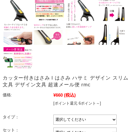
カッター付きはさみ l はさみ ハサミ デザイン スリム
文具 デザイン文具 超速メール便 rmc
¥660
(税込)
価格:
[ポイント還元 6ポイント～]
タイプ：
セット：