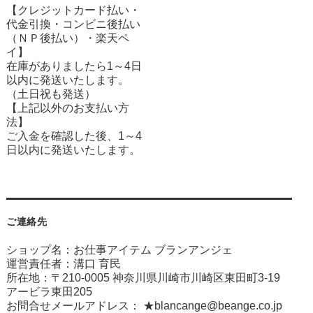
【クレジットカード払い・
代金引換・コンビニ後払い
（ＮＰ後払い）・楽天ペ
イ】
在庫がありましたら1～4日
以内に発送いたします。
（土日祝も発送）
【上記以外のお支払い方
法】
ご入金を確認した後、1～4
日以内に発送いたします。
ご連絡先
ショップ名：お仕事アイテム ブランアンジェ
運営責任者：溝口 育民
所在地：〒210-0005 神奈川県川崎市川崎区東田町3-19
アービラ東田205
お問合せメールアドレス：
★blancange@beange.co.jp