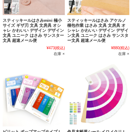
スティッキールはさみmini 極小
スティッキールはさみ アケルノ
サイズ ギザ刃 文具 文房具 オシ
梱包作業 はさみ 文具 文房具 オ
ャレ かわいい デザイン デザイン
シャレ かわいい デザイン デザイ
文具 ユニーク はさみ サンスター
ン文具 ユニーク はさみ サンスタ
文具 超速メール便
ー文具 超速メール便
¥473
(税込)
¥880
(税込)
在庫 ×
在庫 ×
ピリット ポップアップタイプ l
色見本帳風シール イロメクリ l