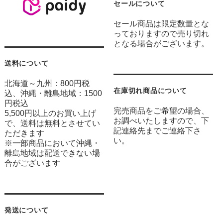
セールについて
セール商品は限定数量とな
っておりますので売り切れ
となる場合がございます。
送料について
北海道～九州：800円税
在庫切れ商品について
込、沖縄・離島地域：1500
円税込
完売商品をご希望の場合、
5,500円以上のお買い上げ
お調べいたしますので、下
で、送料は無料とさせてい
記連絡先までご連絡下さ
ただきます
い。
※一部商品において沖縄・
離島地域は配送できない場
合がございます
発送について