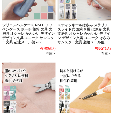
シリコンペンケース NoFF ノフ
スティッキールはさみ スラリノ
ペンケース ポーチ 筆箱 文具 文
スライド式 左利き用 はさみ 文具
房具 オシャレ かわいい デザイン
文房具 オシャレ かわいい デザイ
デザイン文具 ユニーク サンスタ
ン デザイン文具 ユニーク はさみ
ー文具 超速メール便 rmc
サンスター文具 超速メール便
¥770
(税込)
¥660
(税込)
在庫 ×
在庫 ×