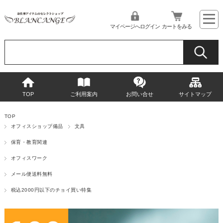
マイページへログイン
カートをみる
TOP
ご利用案内
お問い合せ
サイトマップ
TOP
オフィスショップ備品
文具
保育・教育関連
オフィスワーク
メール便送料無料
税込2000円以下のチョイ買い特集