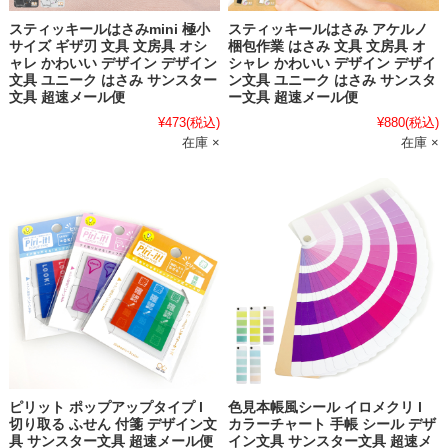
スティッキールはさみmini 極小
スティッキールはさみ アケルノ
サイズ ギザ刃 文具 文房具 オシ
梱包作業 はさみ 文具 文房具 オ
ャレ かわいい デザイン デザイン
シャレ かわいい デザイン デザイ
文具 ユニーク はさみ サンスター
ン文具 ユニーク はさみ サンスタ
文具 超速メール便
ー文具 超速メール便
¥473
(税込)
¥880
(税込)
在庫 ×
在庫 ×
ピリット ポップアップタイプ l
色見本帳風シール イロメクリ l
切り取る ふせん 付箋 デザイン文
カラーチャート 手帳 シール デザ
具 サンスター文具 超速メール便
イン文具 サンスター文具 超速メ