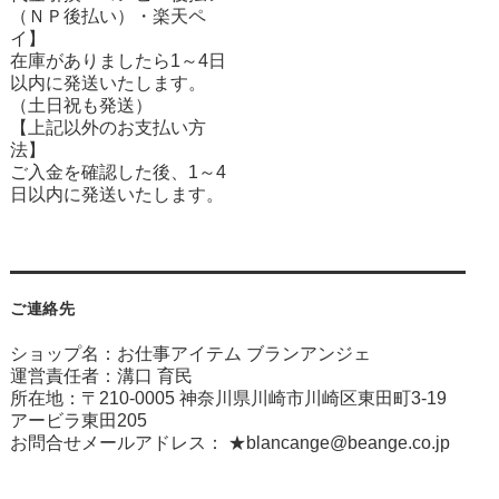
（ＮＰ後払い）・楽天ペ
イ】
在庫がありましたら1～4日
以内に発送いたします。
（土日祝も発送）
【上記以外のお支払い方
法】
ご入金を確認した後、1～4
日以内に発送いたします。
ご連絡先
ショップ名：お仕事アイテム ブランアンジェ
運営責任者：溝口 育民
所在地：〒210-0005 神奈川県川崎市川崎区東田町3-19
アービラ東田205
お問合せメールアドレス：
★blancange@beange.co.jp