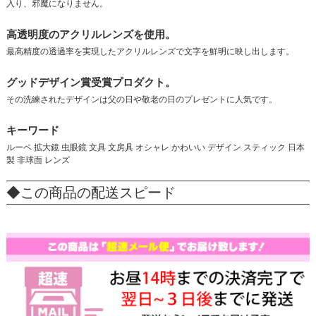
入り、邪魔になりません。
高透明度のアクリルレンズを使用。
最高精度の透過率を実現したアクリルレンズで文字を鮮明に映し出します。
グッドデザイン賞受賞プロダクト。
その洗練されたデザインは父の日や敬老の日のプレゼントに人気です。
キーワード
ルーペ 拡大鏡 虫眼鏡 文具 文房具 オシャレ かわいい デザイン スティック 日本
製 非球面 レンズ
◆この商品の配送スピード