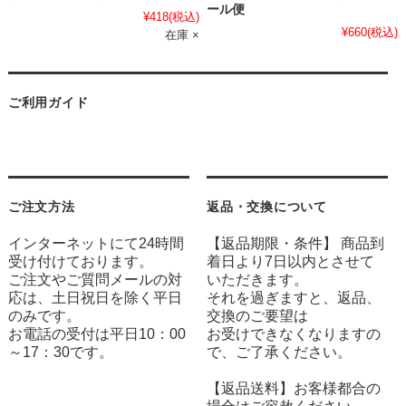
ール便
¥418
(税込)
¥660
(税込)
在庫 ×
ご利用ガイド
ご注文方法
返品・交換について
インターネットにて24時間
【返品期限・条件】 商品到
受け付けております。
着日より7日以内とさせて
ご注文やご質問メールの対
いただきます。
応は、土日祝日を除く平日
それを過ぎますと、返品、
のみです。
交換のご要望は
お電話の受付は平日10：00
お受けできなくなりますの
～17：30です。
で、ご了承ください。
【返品送料】お客様都合の