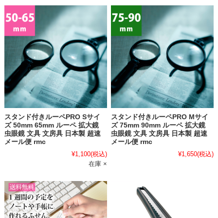
スタンド付きルーペPRO Sサイ
スタンド付きルーペPRO Mサイ
ズ 50mm 65mm ルーペ 拡大鏡
ズ 75mm 90mm ルーペ 拡大鏡
虫眼鏡 文具 文房具 日本製 超速
虫眼鏡 文具 文房具 日本製 超速
メール便 rmc
メール便 rmc
¥1,100
(税込)
¥1,650
(税込)
在庫 ×