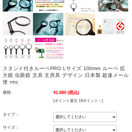
スタンド付きルーペPRO Lサイズ 100mm ルーペ 拡
大鏡 虫眼鏡 文具 文房具 デザイン 日本製 超速メール
便 rmc
¥1,980
(税込)
価格:
[ポイント還元 19ポイント～]
タイプ：
サイズ：