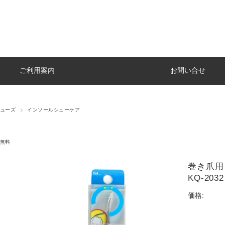
ご利用案内
お問い合せ
ューズ
インソールシューケア
無料
巻き爪用
KQ-20
価格: