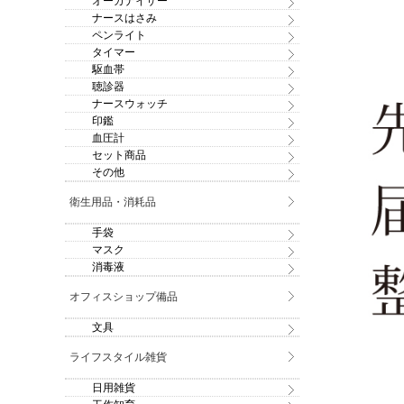
オーガナイザー
ナースはさみ
ペンライト
タイマー
駆血帯
聴診器
ナースウォッチ
印鑑
血圧計
セット商品
その他
衛生用品・消耗品
手袋
マスク
消毒液
オフィスショップ備品
文具
ライフスタイル雑貨
日用雑貨