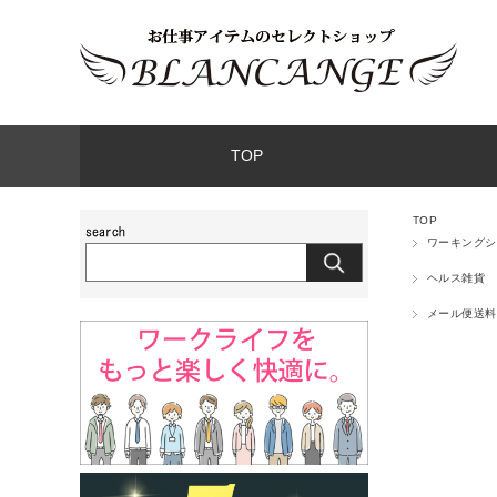
TOP
TOP
ワーキングシ
ヘルス雑貨
メール便送料