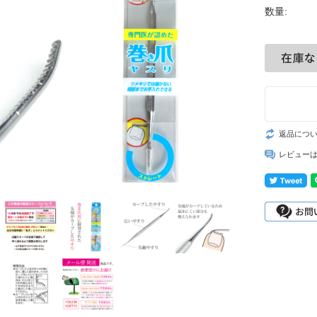
数量:
返品につ
レビュー