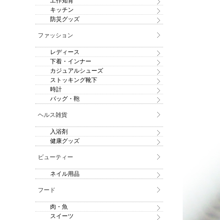
工作知育
キッチン
防災グッズ
ファッション
レディース
下着・インナー
カジュアルシューズ
ストッキング靴下
時計
バッグ・鞄
ヘルス雑貨
入浴剤
健康グッズ
ビューティー
ネイル用品
フード
肉・魚
スイーツ