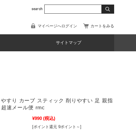
マイページへログイン
カートをみる
サイトマップ
 やすり カーブ スティック 削りやすい 足 親指
32 超速メール便 rmc
¥990
(税込)
[ポイント還元 9ポイント～]