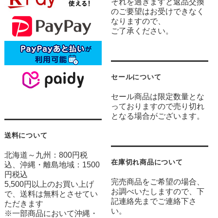
それを過ぎますと返品交換
のご要望はお受けできなく
なりますので、
ご了承ください。
セールについて
セール商品は限定数量とな
っておりますので売り切れ
となる場合がございます。
送料について
北海道～九州：800円税
在庫切れ商品について
込、沖縄・離島地域：1500
円税込
完売商品をご希望の場合、
5,500円以上のお買い上げ
お調べいたしますので、下
で、送料は無料とさせてい
記連絡先までご連絡下さ
ただきます
い。
※一部商品において沖縄・