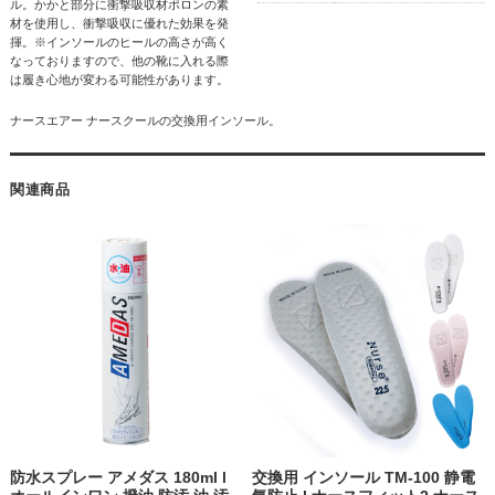
ル。かかと部分に衝撃吸収材ポロンの素
材を使用し、衝撃吸収に優れた効果を発
揮。※インソールのヒールの高さが高く
なっておりますので、他の靴に入れる際
は履き心地が変わる可能性があります。
ナースエアー ナースクールの交換用インソール。
関連商品
防水スプレー アメダス 180ml l
交換用 インソール TM-100 静電