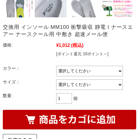
交換用 インソール MM100 衝撃吸収 静電 l ナースエ
アー ナースクール用 中敷き 超速メール便
¥1,012
(税込)
価格:
[ポイント還元 10ポイント～]
カラー：
サイズ：
数量:
個