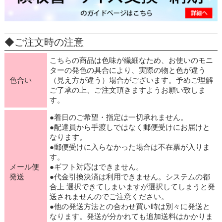
◆ご注文時の注意
こちらの商品は色味が繊細なため、お使いのモニ
ターの発色の具合により、実際の物と色が違う
色合い
（見え方が違う）場合がございます。予めご理解
ご了承の上、ご注文頂きますようお願い致しま
す。
●着日のご希望・指定は一切承れません。
●配達員から手渡しではなく郵便受けにお届けと
なります。
●郵便受けに入らなかった場合は不在票が入りま
す。
メール便
●ギフト対応はできません。
発送
●代金引換決済は利用できません。システムの都
合上 選択できてしまいますが選択してしまうと発
送されませんのでご注意ください。
●他の発送方法との合わせ買い時は別々に発送と
なります。発送が分かれても追加送料はかかりま