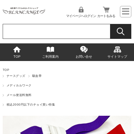
マイページへログイン
カートをみる
TOP
ご利用案内
お問い合せ
サイトマップ
TOP
ナースグッズ
駆血帯
メディカルワーク
メール便送料無料
税込2000円以下のチョイ買い特集