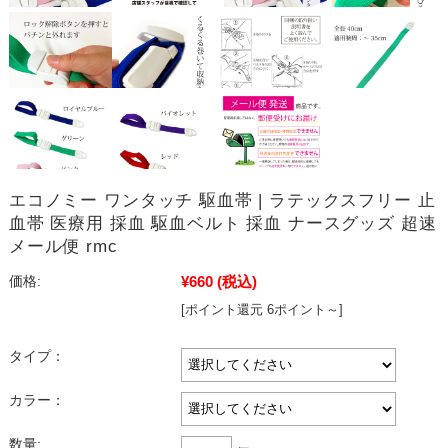
エコノミー ワンタッチ 駆血帯 | ラテックスフリー 止
血帯 医療用 採血 駆血ベルト 採血 ナースグッズ 超速
メール便 rmc
¥660
(税込)
価格:
[ポイント還元 6ポイント～]
タイプ：
カラー：
数量: