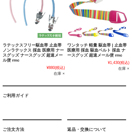
ラテックスフリー駆血帯 止血帯
ワンタッチ 軽量 駆血帯 | 止血帯
ノンラテックス 採血 医療用 ナー
医療用 採血 駆血ベルト 採血 ナ
スグッズ ナースグッズ 超速メー
ースグッズ 超速メール便 rmc
ル便 rmc
¥1,430
(税込)
¥880
(税込)
在庫 ×
在庫 ×
ご利用ガイド
ご注文方法
返品・交換について