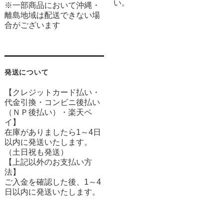
い。
※一部商品において沖縄・
離島地域は配送できない場
合がございます
発送について
【クレジットカード払い・
代金引換・コンビニ後払い
（ＮＰ後払い）・楽天ペ
イ】
在庫がありましたら1～4日
以内に発送いたします。
（土日祝も発送）
【上記以外のお支払い方
法】
ご入金を確認した後、1～4
日以内に発送いたします。