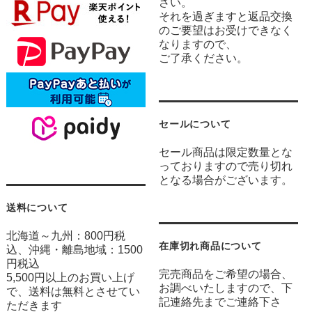
さい。
それを過ぎますと返品交換
のご要望はお受けできなく
なりますので、
ご了承ください。
セールについて
セール商品は限定数量とな
っておりますので売り切れ
となる場合がございます。
送料について
北海道～九州：800円税
在庫切れ商品について
込、沖縄・離島地域：1500
円税込
完売商品をご希望の場合、
5,500円以上のお買い上げ
お調べいたしますので、下
で、送料は無料とさせてい
記連絡先までご連絡下さ
ただきます