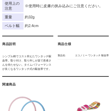
使用上の
※使用時に皮膚の挟み込みにご注意ください。
注意
重量
約32g
ベルト幅
約2.4cm
商品説明
商品仕様
製品名:
エコノミー ワンタッチ 駆血帯
シンプル柄でコスト抑えたワンタッチ駆
血帯。取り付け、取り外しが楽で患者さ
んを待たせない。タイムパフォーマンス
が良くなるワンタッチ式の駆血帯です。
関連商品