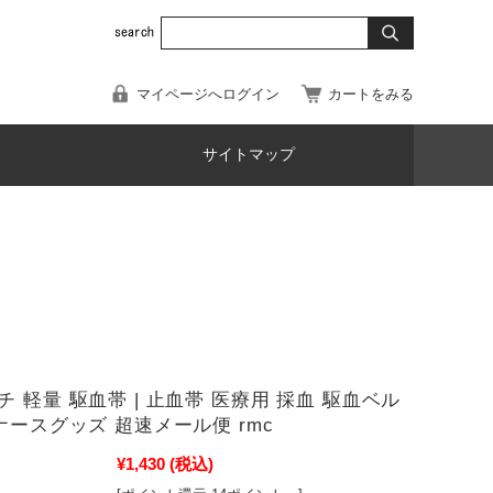
マイページへログイン
カートをみる
サイトマップ
 軽量 駆血帯 | 止血帯 医療用 採血 駆血ベル
ナースグッズ 超速メール便 rmc
¥1,430
(税込)