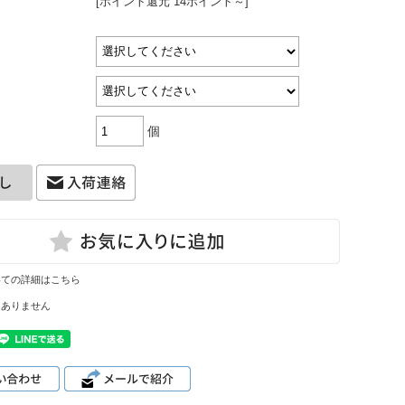
[ポイント還元 14ポイント～]
個
いての詳細はこちら
はありません