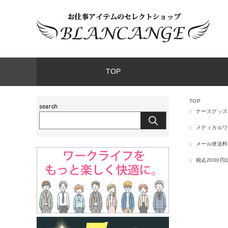
TOP
TOP
ナースグッズ
メディカルワ
メール便送料
税込2000