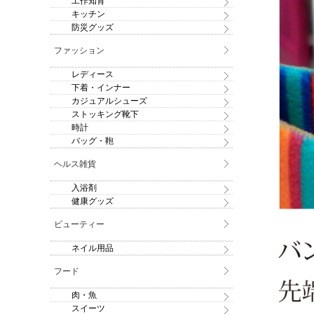
工作知育
キッチン
防災グッズ
ファッション
レディース
下着・インナー
カジュアルシューズ
ストッキング靴下
時計
バッグ・鞄
ヘルス雑貨
入浴剤
健康グッズ
ビューティー
ネイル用品
フード
肉・魚
スイーツ