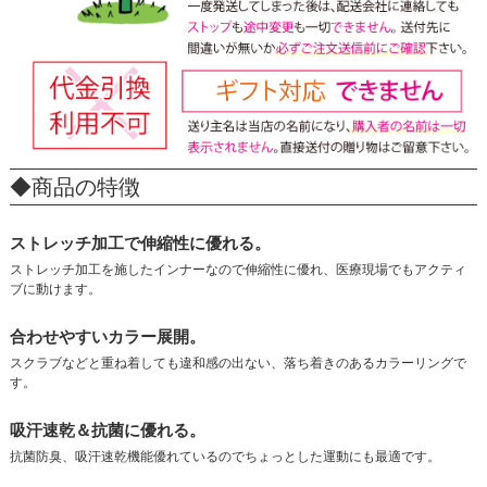
◆商品の特徴
ストレッチ加工で伸縮性に優れる。
ストレッチ加工を施したインナーなので伸縮性に優れ、医療現場でもアクティ
ブに動けます。
合わせやすいカラー展開。
スクラブなどと重ね着しても違和感の出ない、落ち着きのあるカラーリングで
す。
吸汗速乾＆抗菌に優れる。
抗菌防臭、吸汗速乾機能優れているのでちょっとした運動にも最適です。