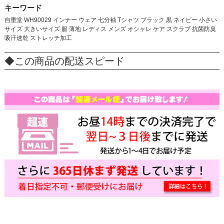
キーワード
自重堂 WH90029 インナー ウェア 七分袖 Tシャツ ブラック 黒 ネイビー 小さい
サイズ 大きいサイズ 服 薄地 レディス メンズ オシャレ ケア スクラブ 抗菌防臭
吸汗速乾 ストレッチ加工
◆この商品の配送スピード