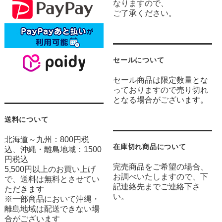
なりますので、
ご了承ください。
セールについて
セール商品は限定数量とな
っておりますので売り切れ
となる場合がございます。
送料について
北海道～九州：800円税
在庫切れ商品について
込、沖縄・離島地域：1500
円税込
完売商品をご希望の場合、
5,500円以上のお買い上げ
お調べいたしますので、下
で、送料は無料とさせてい
記連絡先までご連絡下さ
ただきます
い。
※一部商品において沖縄・
離島地域は配送できない場
合がございます