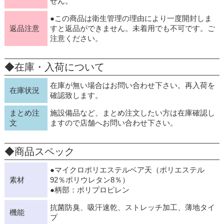
せん。
●この商品は衛生管理の理由により一度開封しま
返品注意
すと返品ができません。未着用でも不可です。ご
注意ください。
◆在庫・入荷について
在庫が無い場合はお問い合わせ下さい。再入荷を
在庫状況
確認致します。
まとめ注
施設備品など、まとめ注文したい方は在庫確認し
文
ますので店舗へお問い合わせ下さい。
◆商品スペック
●マイクロポリエステルベア天（ポリエステル
素材
92％ポリウレタン8％）
●柄部：ポリプロピレン
抗菌防臭、吸汗速乾、ストレッチ加工、薄地タイ
機能
プ