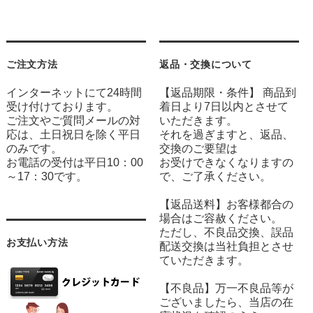
ご注文方法
返品・交換について
インターネットにて24時間
【返品期限・条件】 商品到
受け付けております。
着日より7日以内とさせて
ご注文やご質問メールの対
いただきます。
応は、土日祝日を除く平日
それを過ぎますと、返品、
のみです。
交換のご要望は
お電話の受付は平日10：00
お受けできなくなりますの
～17：30です。
で、ご了承ください。
【返品送料】お客様都合の
場合はご容赦ください。
ただし、不良品交換、誤品
お支払い方法
配送交換は当社負担とさせ
ていただきます。
【不良品】万一不良品等が
ございましたら、当店の在