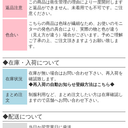
この商品は衛生管理の理由により一度開封します
返品注意
と返品ができません。未着用でも不可です。ご注
意ください。
こちらの商品は色味が繊細なため、お使いのモニ
ターの発色の具合により、実際の物と色が違う
色合い
（見え方が違う）場合がございます。予めご理解
ご了承の上、ご注文頂きますようお願い致しま
す。
◆在庫・入荷について
在庫が無い場合はお問い合わせ下さい。再入荷を
在庫状況
確認致します。
◆再入荷の自動お知らせ登録方法はこちら◆
まとめ注
制服利用など、まとめ注文したい方は在庫確認し
文
ますので店舗へお問い合わせ下さい。
◆配送について
当日か翌営業日に発送