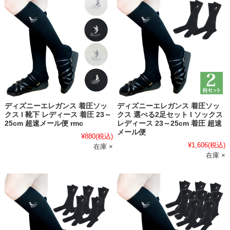
ディズニーエレガンス 着圧ソッ
ディズニーエレガンス 着圧ソッ
クス l 靴下 レディース 着圧 23～
クス 選べる2足セット l ソックス
25cm 超速メール便 rmc
レディース 23～25cm 着圧 超速
メール便
¥880
(税込)
¥1,606
(税込)
在庫 ×
在庫 ×