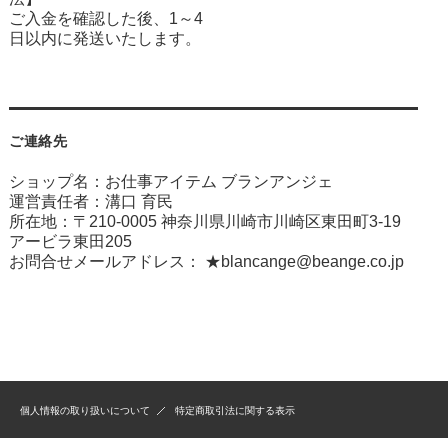
ご入金を確認した後、1～4
日以内に発送いたします。
ご連絡先
ショップ名：お仕事アイテム ブランアンジェ
運営責任者：溝口 育民
所在地：〒210-0005 神奈川県川崎市川崎区東田町3-19
アービラ東田205
お問合せメールアドレス：
★blancange@beange.co.jp
個人情報の取り扱いについて
特定商取引法に関する表示