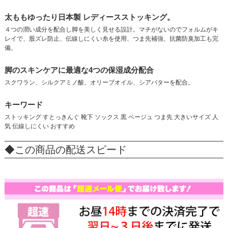
太ももゆったり日本製 レディースストッキング。
４つの潤い成分を配合し脚を美しく見せる設計。マチがないのでフォルムがキ
レイで、股ズレ防止、伝線しにくい糸を使用、つま先補強、抗菌防臭加工も完
備。
脚のスキンケアに最適な4つの保湿成分配合
スクワラン、シルクアミノ酸、オリーブオイル、シアバターを配合。
キーワード
ストッキング すとっきんぐ 靴下 ソックス 黒 ベージュ つま先 大きいサイズ 人
気 伝線しにくい おすすめ
◆この商品の配送スピード