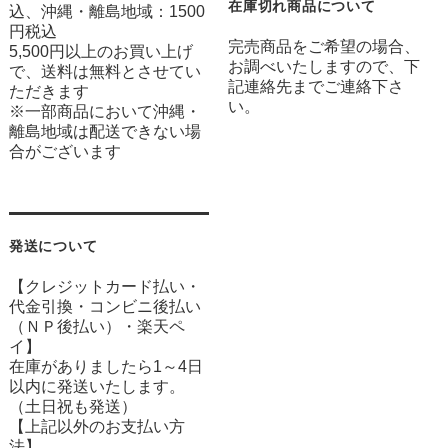
在庫切れ商品について
込、沖縄・離島地域：1500
円税込
完売商品をご希望の場合、
5,500円以上のお買い上げ
お調べいたしますので、下
で、送料は無料とさせてい
記連絡先までご連絡下さ
ただきます
い。
※一部商品において沖縄・
離島地域は配送できない場
合がございます
発送について
【クレジットカード払い・
代金引換・コンビニ後払い
（ＮＰ後払い）・楽天ペ
イ】
在庫がありましたら1～4日
以内に発送いたします。
（土日祝も発送）
【上記以外のお支払い方
法】