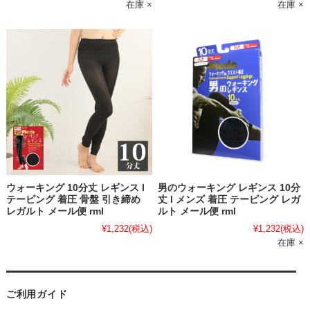
在庫 ×
在庫 ×
ウォーキング 10分丈 レギンス l
男のウォーキング レギンス 10分
テーピング 着圧 骨盤 引き締め
丈 l メンズ 着圧 テーピング レガ
レガルト メール便 rml
ルト メール便 rml
¥1,232
(税込)
¥1,232
(税込)
在庫 ×
ご利用ガイド