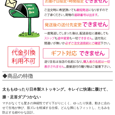
◆商品の特徴
太ももゆったり日本製ストッキング。キレイに快適に履けて、
膝・足首ダブつかない
マチがなくても驚きの伸縮性でずり下がりにくく、ゆったり快適。動きに合わ
せて生地が伸び、股ズレを軽減する仕様。どんな脚にもフィットし、たるみを
防止する細やかな設計。