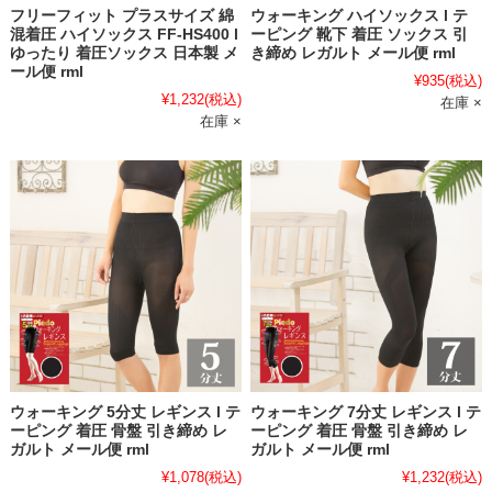
フリーフィット プラスサイズ 綿
ウォーキング ハイソックス l テ
混着圧 ハイソックス FF-HS400 l
ーピング 靴下 着圧 ソックス 引
ゆったり 着圧ソックス 日本製 メ
き締め レガルト メール便 rml
ール便 rml
¥935
(税込)
¥1,232
(税込)
在庫 ×
在庫 ×
ウォーキング 5分丈 レギンス l テ
ウォーキング 7分丈 レギンス l テ
ーピング 着圧 骨盤 引き締め レ
ーピング 着圧 骨盤 引き締め レ
ガルト メール便 rml
ガルト メール便 rml
¥1,078
(税込)
¥1,232
(税込)