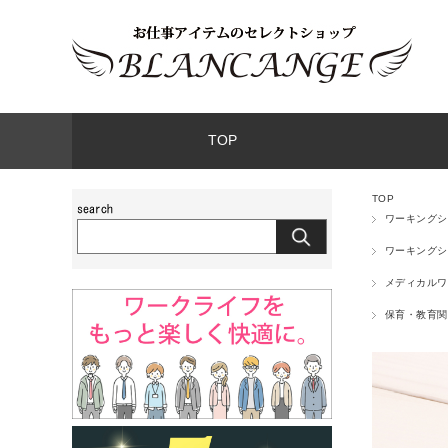
TOP
TOP
ワーキングシ
ワーキングシ
メディカルワ
保育・教育関