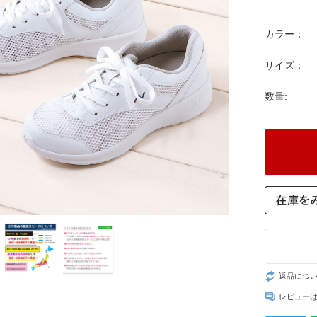
カラー：
サイズ：
数量:
返品につ
レビュー