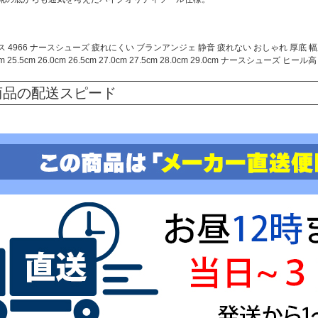
4966 ナースシューズ 疲れにくい ブランアンジェ 静音 疲れない おしゃれ 厚底 幅広 ナースシュー
.0cm 25.5cm 26.0cm 26.5cm 27.0cm 27.5cm 28.0cm 29.0cm ナースシ
商品の配送スピード