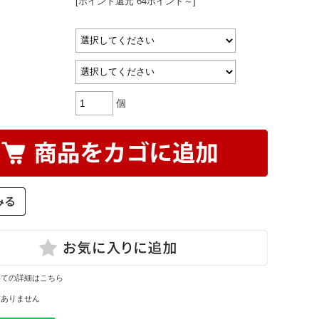
[ポイント還元 64ポイント～]
個
いての詳細はこちら
はありません