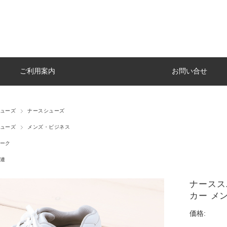
ご利用案内
お問い合せ
ューズ
ナースシューズ
ューズ
メンズ・ビジネス
ーク
連
ナースス
カー メンズ
価格: