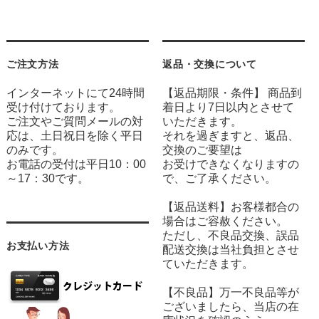
ご注文方法
返品・交換について
インターネットにて24時間
【返品期限・条件】 商品到
受け付けております。
着日より7日以内とさせて
ご注文やご質問メールの対
いただきます。
応は、土日祝日を除く平日
それを過ぎますと、返品、
のみです。
交換のご要望は
お電話の受付は平日10：00
お受けできなくなりますの
～17：30です。
で、ご了承ください。
【返品送料】お客様都合の
場合はご容赦ください。
ただし、不良品交換、誤品
お支払い方法
配送交換は当社負担とさせ
ていただきます。
【不良品】万一不良品等が
ございましたら、当店の在