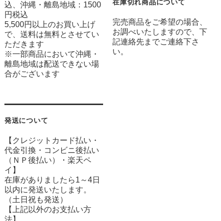
在庫切れ商品について
込、沖縄・離島地域：1500
円税込
完売商品をご希望の場合、
5,500円以上のお買い上げ
お調べいたしますので、下
で、送料は無料とさせてい
記連絡先までご連絡下さ
ただきます
い。
※一部商品において沖縄・
離島地域は配送できない場
合がございます
発送について
【クレジットカード払い・
代金引換・コンビニ後払い
（ＮＰ後払い）・楽天ペ
イ】
在庫がありましたら1～4日
以内に発送いたします。
（土日祝も発送）
【上記以外のお支払い方
法】