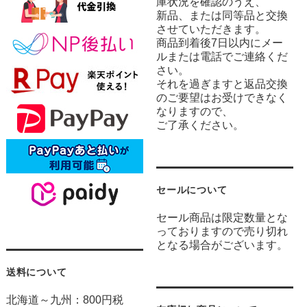
庫状況を確認のうえ、
新品、または同等品と交換
させていただきます。
商品到着後7日以内にメー
ルまたは電話でご連絡くだ
さい。
それを過ぎますと返品交換
のご要望はお受けできなく
なりますので、
ご了承ください。
セールについて
セール商品は限定数量とな
っておりますので売り切れ
となる場合がございます。
送料について
北海道～九州：800円税