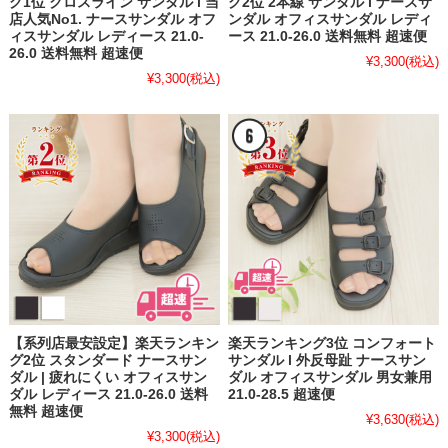
グ1位 クロスライン サンダル l 当
グ2位 2本線 サンダル l ナースサ
店人気No1. ナースサンダル オフ
ンダル オフィスサンダル レディ
ィスサンダル レディース 21.0-
ース 21.0-26.0 送料無料 超速便
26.0 送料無料 超速便
¥3,300
(税込)
¥3,300
(税込)
【系列店最安設定】楽天ランキン
楽天ランキング3位 コンフォート
グ2位 スタンダード ナースサン
サンダル l 外反母趾 ナースサン
ダル | 疲れにくい オフィスサン
ダル オフィスサンダル 男女兼用
ダル レディース 21.0-26.0 送料
21.0-28.5 超速便
無料 超速便
¥3,630
(税込)
¥3,300
(税込)