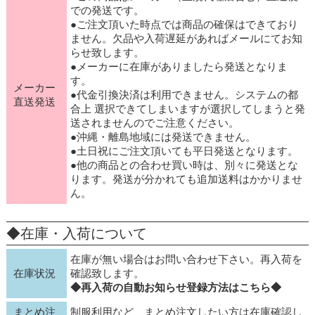
での発送です。
●ご注文頂いた時点では商品の確保はできており
ません。欠品や入荷遅延があればメールにてお知
らせ致します。
●メーカーに在庫がありましたら発送となりま
す。
メーカー
●代金引換決済は利用できません。システムの都
直送発送
合上 選択できてしまいますが選択してしまうと発
送されませんのでご注意ください。
●沖縄・離島地域には発送できません。
●土日祝にご注文頂いても平日発送となります。
●他の商品との合わせ買い時は、別々に発送とな
ります。発送が分かれても追加送料はかかりませ
ん。
◆在庫・入荷について
在庫が無い場合はお問い合わせ下さい。再入荷を
在庫状況
確認致します。
◆再入荷の自動お知らせ登録方法はこちら◆
まとめ注
制服利用など、まとめ注文したい方は在庫確認し