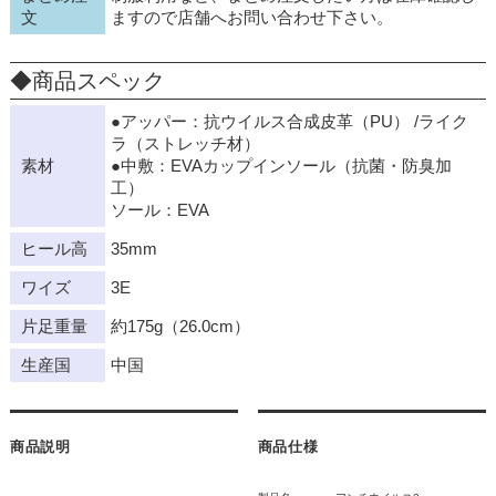
文
ますので店舗へお問い合わせ下さい。
◆商品スペック
●アッパー：抗ウイルス合成皮革（PU） /ライク
ラ（ストレッチ材）
素材
●中敷：EVAカップインソール（抗菌・防臭加
工）
ソール：EVA
ヒール高
35mm
ワイズ
3E
片足重量
約175g（26.0cm）
生産国
中国
商品説明
商品仕様