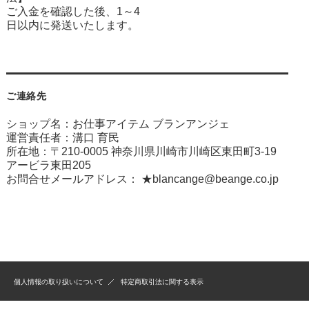
ご入金を確認した後、1～4
日以内に発送いたします。
ご連絡先
ショップ名：お仕事アイテム ブランアンジェ
運営責任者：溝口 育民
所在地：〒210-0005 神奈川県川崎市川崎区東田町3-19
アービラ東田205
お問合せメールアドレス：
★blancange@beange.co.jp
個人情報の取り扱いについて
特定商取引法に関する表示