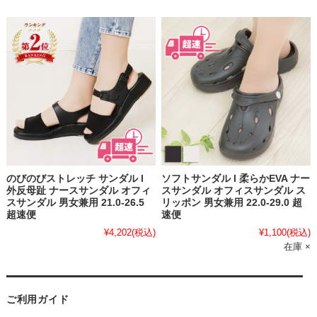
のびのびストレッチ サンダル l
ソフトサンダル l 柔らかEVA ナー
外反母趾 ナースサンダル オフィ
スサンダル オフィスサンダル ス
スサンダル 男女兼用 21.0-26.5
リッポン 男女兼用 22.0-29.0 超
超速便
速便
¥4,202
(税込)
¥1,100
(税込)
在庫 ×
ご利用ガイド