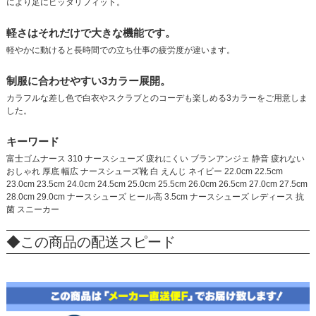
により足にピッタリフィット。
軽さはそれだけで大きな機能です。
軽やかに動けると長時間での立ち仕事の疲労度が違います。
制服に合わせやすい3カラー展開。
カラフルな差し色で白衣やスクラブとのコーデも楽しめる3カラーをご用意しま
した。
キーワード
富士ゴムナース 310 ナースシューズ 疲れにくい ブランアンジェ 静音 疲れない
おしゃれ 厚底 幅広 ナースシューズ靴 白 えんじ ネイビー 22.0cm 22.5cm
23.0cm 23.5cm 24.0cm 24.5cm 25.0cm 25.5cm 26.0cm 26.5cm 27.0cm 27.5cm
28.0cm 29.0cm ナースシューズ ヒール高 3.5cm ナースシューズ レディース 抗
菌 スニーカー
◆この商品の配送スピード