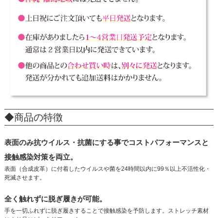
◆商品の特徴
表面のみ抗ウイルス・抗菌にする事でコストパフォーマンスと
接触感染対策を両立。
表面（合成皮革）に付着したウイルスや菌を24時間以内に99％以上不活性化・
死滅させます。
全く触れずに脱ぎ履きが可能。
手を一切ふれずに脱ぎ履きすることで接触感染を予防します。ストレッチ素材