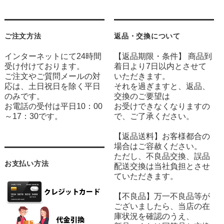
ご注文方法
返品・交換について
インターネットにて24時間
【返品期限・条件】 商品到
受け付けております。
着日より7日以内とさせて
ご注文やご質問メールの対
いただきます。
応は、土日祝日を除く平日
それを過ぎますと、返品、
のみです。
交換のご要望は
お電話の受付は平日10：00
お受けできなくなりますの
～17：30です。
で、ご了承ください。
【返品送料】お客様都合の
場合はご容赦ください。
ただし、不良品交換、誤品
お支払い方法
配送交換は当社負担とさせ
ていただきます。
【不良品】万一不良品等が
ございましたら、当店の在
庫状況を確認のうえ、