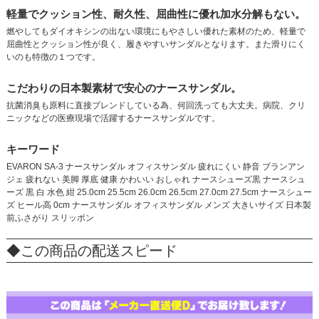
軽量でクッション性、耐久性、屈曲性に優れ加水分解もない。
燃やしてもダイオキシンの出ない環境にもやさしい優れた素材のため、軽量で
屈曲性とクッション性が良く、履きやすいサンダルとなります。また滑りにく
いのも特徴の１つです。
こだわりの日本製素材で安心のナースサンダル。
抗菌消臭も原料に直接ブレンドしている為、何回洗っても大丈夫。病院、クリ
ニックなどの医療現場で活躍するナースサンダルです。
キーワード
EVARON SA-3 ナースサンダル オフィスサンダル 疲れにくい 静音 ブランアン
ジェ 疲れない 美脚 厚底 健康 かわいい おしゃれ ナースシューズ黒 ナースシュ
ーズ 黒 白 水色 紺 25.0cm 25.5cm 26.0cm 26.5cm 27.0cm 27.5cm ナースシュー
ズ ヒール高 0cm ナースサンダル オフィスサンダル メンズ 大きいサイズ 日本製
前ふさがり スリッポン
◆この商品の配送スピード