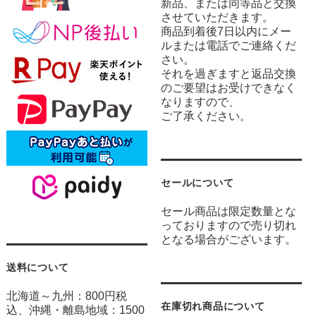
新品、または同等品と交換
させていただきます。
商品到着後7日以内にメー
ルまたは電話でご連絡くだ
さい。
それを過ぎますと返品交換
のご要望はお受けできなく
なりますので、
ご了承ください。
セールについて
セール商品は限定数量とな
っておりますので売り切れ
となる場合がございます。
送料について
北海道～九州：800円税
在庫切れ商品について
込、沖縄・離島地域：1500