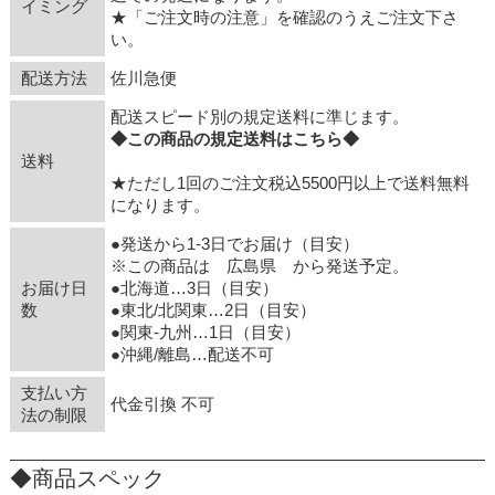
イミング
★「ご注文時の注意」を確認のうえご注文下さ
い。
配送方法
佐川急便
配送スピード別の規定送料に準じます。
◆この商品の規定送料はこちら◆
送料
★ただし1回のご注文税込5500円以上で送料無料
になります。
●発送から1-3日でお届け（目安）
※この商品は 広島県 から発送予定。
お届け日
●北海道…3日（目安）
数
●東北/北関東…2日（目安）
●関東-九州…1日（目安）
●沖縄/離島…配送不可
支払い方
代金引換 不可
法の制限
◆商品スペック