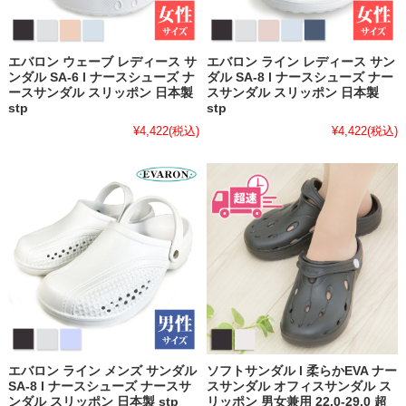
エバロン ウェーブ レディース サ
エバロン ライン レディース サン
ンダル SA-6 l ナースシューズ ナ
ダル SA-8 l ナースシューズ ナー
ースサンダル スリッポン 日本製
スサンダル スリッポン 日本製
stp
stp
¥4,422
(税込)
¥4,422
(税込)
エバロン ライン メンズ サンダル
ソフトサンダル l 柔らかEVA ナー
SA-8 l ナースシューズ ナースサ
スサンダル オフィスサンダル ス
ンダル スリッポン 日本製 stp
リッポン 男女兼用 22.0-29.0 超