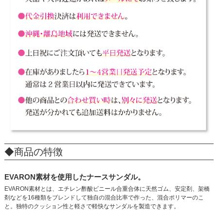
◆商品の特徴
EVARON素材を使用したナースサンダル。
EVARON素材とは、エチレン酢酸ビニール合重合体に天然ゴム、安定剤、架橋
剤などを16種類をブレンドして独自の混合比率で作った、混合ポリマーのこ
と。独特のクッション性と軽さで軽快なサンダルを製造できます。