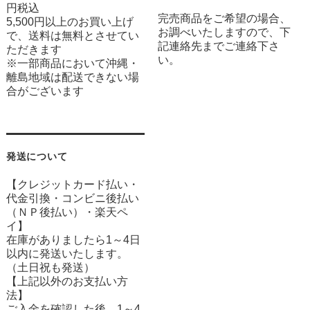
円税込
完売商品をご希望の場合、
5,500円以上のお買い上げ
お調べいたしますので、下
で、送料は無料とさせてい
記連絡先までご連絡下さ
ただきます
い。
※一部商品において沖縄・
離島地域は配送できない場
合がございます
発送について
【クレジットカード払い・
代金引換・コンビニ後払い
（ＮＰ後払い）・楽天ペ
イ】
在庫がありましたら1～4日
以内に発送いたします。
（土日祝も発送）
【上記以外のお支払い方
法】
ご入金を確認した後、1～4