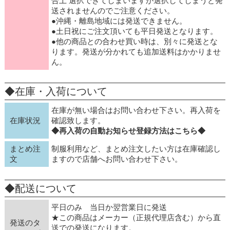
合上 選択できてしまいますが選択してしまうと発
送されませんのでご注意ください。
●沖縄・離島地域には発送できません。
●土日祝にご注文頂いても平日発送となります。
●他の商品との合わせ買い時は、別々に発送とな
ります。発送が分かれても追加送料はかかりませ
ん。
◆在庫・入荷について
在庫が無い場合はお問い合わせ下さい。再入荷を
在庫状況
確認致します。
◆再入荷の自動お知らせ登録方法はこちら◆
まとめ注
制服利用など、まとめ注文したい方は在庫確認し
文
ますので店舗へお問い合わせ下さい。
◆配送について
平日のみ 当日か翌営業日に発送
★この商品はメーカー（正規代理店含む）から直
発送のタ
送での発送になります。