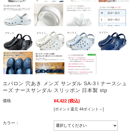
エバロン 穴あき メンズ サンダル SA-3 l ナースシュ
ーズ ナースサンダル スリッポン 日本製 stp
¥4,422
(税込)
価格:
[ポイント還元 44ポイント～]
カラー：