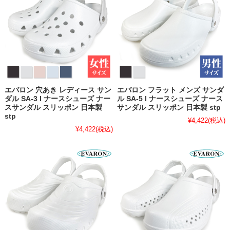
エバロン 穴あき レディース サン
エバロン フラット メンズ サンダ
ダル SA-3 l ナースシューズ ナー
ル SA-5 l ナースシューズ ナース
スサンダル スリッポン 日本製
サンダル スリッポン 日本製 stp
stp
¥4,422
(税込)
¥4,422
(税込)