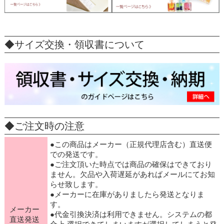
◆サイズ交換・領収書について
◆ご注文時の注意
●この商品はメーカー（正規代理店含む）直送便
での発送です。
●ご注文頂いた時点では商品の確保はできており
ません。欠品や入荷遅延があればメールにてお知
らせ致します。
●メーカーに在庫がありましたら発送となりま
す。
メーカー
●代金引換決済は利用できません。システムの都
直送発送