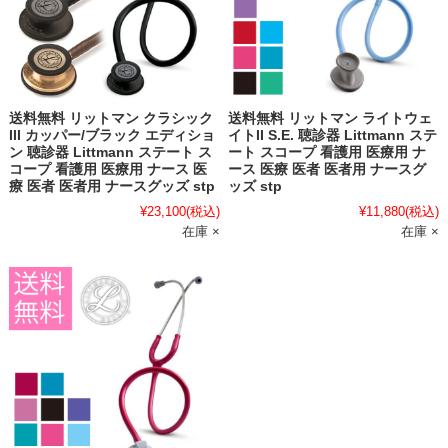
送料無料 リットマン クラシック
送料無料 リットマン ライトウェ
III カッパー/ブラック エディショ
イトII S.E. 聴診器 Littmann ステ
ン 聴診器 Littmann ステート ス
ート スコープ 看護用 医療用 ナ
コープ 看護用 医療用 ナース 医
ース 医療 医者 医者用 ナースグ
療 医者 医者用 ナースグッズ stp
ッズ stp
¥23,100
(税込)
¥11,880
(税込)
在庫 ×
在庫 ×