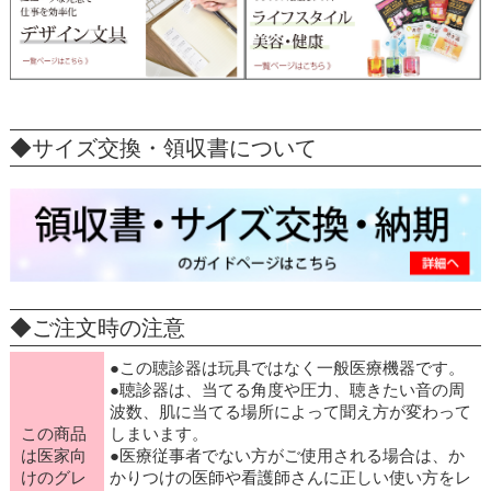
◆サイズ交換・領収書について
◆ご注文時の注意
●この聴診器は玩具ではなく一般医療機器です。
●聴診器は、当てる角度や圧力、聴きたい音の周
波数、肌に当てる場所によって聞え方が変わって
この商品
しまいます。
は医家向
●医療従事者でない方がご使用される場合は、か
けのグレ
かりつけの医師や看護師さんに正しい使い方をレ