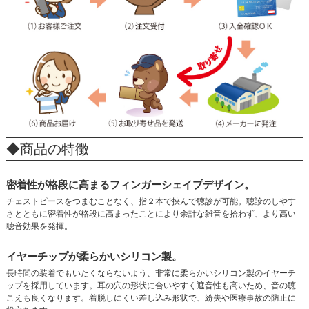
◆商品の特徴
密着性が格段に高まるフィンガーシェイプデザイン。
チェストピースをつまむことなく、指２本で挟んで聴診が可能。聴診のしやす
さとともに密着性が格段に高まったことにより余計な雑音を拾わず、より高い
聴音効果を発揮。
イヤーチップが柔らかいシリコン製。
長時間の装着でもいたくならないよう、非常に柔らかいシリコン製のイヤーチ
ップを採用しています。耳の穴の形状に合いやすく遮音性も高いため、音の聴
こえも良くなります。着脱しにくい差し込み形状で、紛失や医療事故の防止に