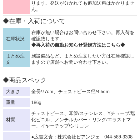
ります。発送が分かれても追加送料はかかりませ
ん。
◆在庫・入荷について
在庫が無い場合はお問い合わせ下さい。再入荷を
在庫状況
確認致します。
◆再入荷の自動お知らせ登録方法はこちら◆
まとめ注
施設備品など、まとめ注文したい方は在庫確認し
文
ますので店舗へお問い合わせ下さい。
◆商品スペック
大きさ
全長/77cm、チェストピース径/4.5cm
重量
186g
チェストピース、耳管/ステンレス、Yチューブ/塩
材質
化ビニル、ノンチルカバー・リング/エラストマ
ー、イヤーチップ/シリコン
●広告文責：株式会社ビアンジェ 044-589-3308