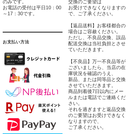
のみです。
交換のご要望は
お電話の受付は平日10：00
お受けできなくなりますの
～17：30です。
で、ご了承ください。
【返品送料】お客様都合の
場合はご容赦ください。
ただし、不良品交換、誤品
お支払い方法
配送交換は当社負担とさせ
ていただきます。
【不良品】万一不良品等が
ございましたら、当店の在
庫状況を確認のうえ、
新品、または同等品と交換
させていただきます。
商品到着後7日以内にメー
ルまたは電話でご連絡くだ
さい。
それを過ぎますと返品交換
のご要望はお受けできなく
なりますので、
ご了承ください。