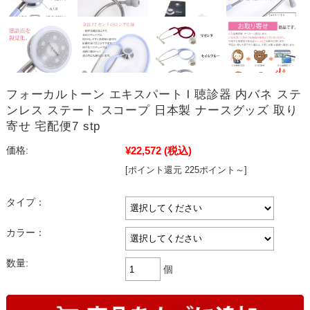
フォーカルトーン エキスパート l 聴診器 内バネ ステ
ンレス ステート スコープ 日本製 ナースグッズ 取り
寄せ 宅配便7 stp
¥22,572
(税込)
価格:
[ポイント還元 225ポイント～]
タイプ：
カラー：
数量:
個