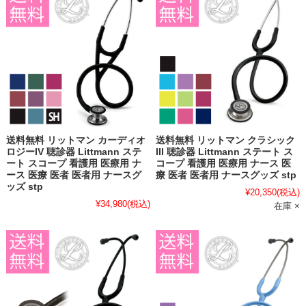
送料無料 リットマン カーディオ
送料無料 リットマン クラシック
ロジーIV 聴診器 Littmann ステ
III 聴診器 Littmann ステート ス
ート スコープ 看護用 医療用 ナ
コープ 看護用 医療用 ナース 医
ース 医療 医者 医者用 ナースグ
療 医者 医者用 ナースグッズ stp
ッズ stp
¥20,350
(税込)
¥34,980
(税込)
在庫 ×