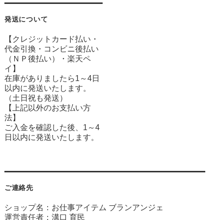
発送について
【クレジットカード払い・
代金引換・コンビニ後払い
（ＮＰ後払い）・楽天ペ
イ】
在庫がありましたら1～4日
以内に発送いたします。
（土日祝も発送）
【上記以外のお支払い方
法】
ご入金を確認した後、1～4
日以内に発送いたします。
ご連絡先
ショップ名：お仕事アイテム ブランアンジェ
運営責任者：溝口 育民