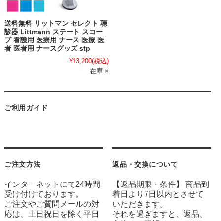
送料無料 リットマン セレクト 聴
診器 Littmann ステート スコー
プ 看護用 医療用 ナース 医療 医
者 医者用 ナースグッズ stp
¥13,200
(税込)
在庫 ×
ご利用ガイド
ご注文方法
返品・交換について
インターネットにて24時間
【返品期限・条件】 商品到
受け付けております。
着日より7日以内とさせて
ご注文やご質問メールの対
いただきます。
応は、土日祝日を除く平日
それを過ぎますと、返品、