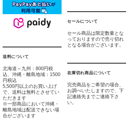
セールについて
セール商品は限定数量とな
っておりますので売り切れ
となる場合がございます。
送料について
北海道～九州：800円税
在庫切れ商品について
込、沖縄・離島地域：1500
円税込
完売商品をご希望の場合、
5,500円以上のお買い上げ
お調べいたしますので、下
で、送料は無料とさせてい
記連絡先までご連絡下さ
ただきます
い。
※一部商品において沖縄・
離島地域は配送できない場
合がございます