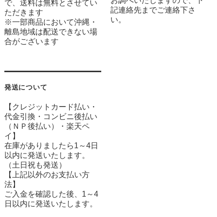
お調べいたしますので、下
で、送料は無料とさせてい
記連絡先までご連絡下さ
ただきます
い。
※一部商品において沖縄・
離島地域は配送できない場
合がございます
発送について
【クレジットカード払い・
代金引換・コンビニ後払い
（ＮＰ後払い）・楽天ペ
イ】
在庫がありましたら1～4日
以内に発送いたします。
（土日祝も発送）
【上記以外のお支払い方
法】
ご入金を確認した後、1～4
日以内に発送いたします。