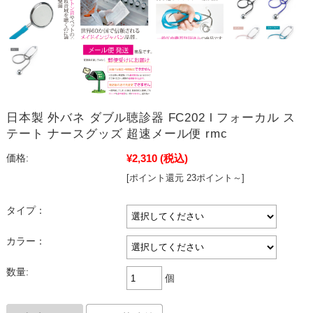
日本製 外バネ ダブル聴診器 FC202 l フォーカル ス
テート ナースグッズ 超速メール便 rmc
¥2,310
(税込)
価格:
[ポイント還元 23ポイント～]
タイプ：
カラー：
数量:
個