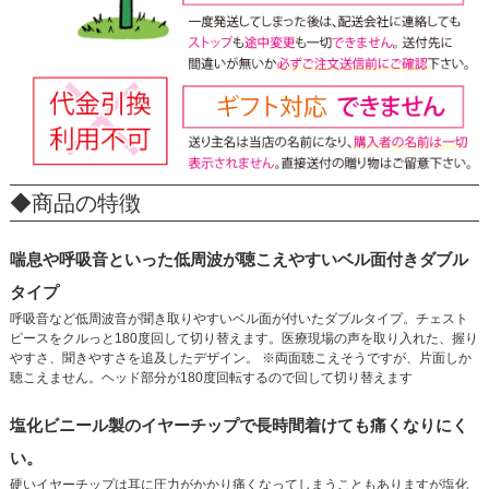
◆商品の特徴
喘息や呼吸音といった低周波が聴こえやすいベル面付きダブル
タイプ
呼吸音など低周波音が聞き取りやすいベル面が付いたダブルタイプ。チェスト
ピースをクルっと180度回して切り替えます。医療現場の声を取り入れた、握り
やすさ、聞きやすさを追及したデザイン。 ※両面聴こえそうですが、片面しか
聴こえません。ヘッド部分が180度回転するので回して切り替えます
塩化ビニール製のイヤーチップで長時間着けても痛くなりにく
い。
硬いイヤーチップは耳に圧力がかかり痛くなってしまうこともありますが塩化