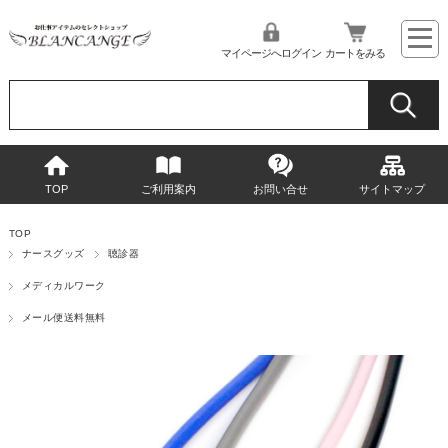
マイページへログイン
カートをみる
TOP
ご利用案内
お問い合せ
サイトマップ
TOP
ナースグッズ
聴診器
メディカルワーク
メール便送料無料