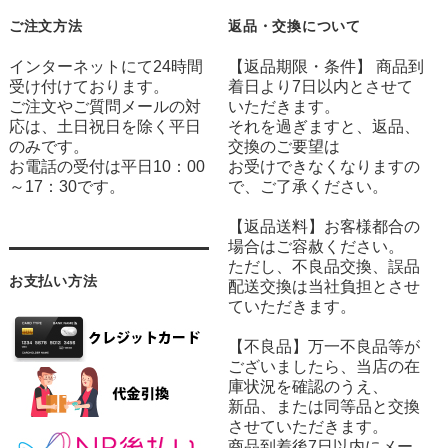
ご注文方法
返品・交換について
インターネットにて24時間
【返品期限・条件】 商品到
受け付けております。
着日より7日以内とさせて
ご注文やご質問メールの対
いただきます。
応は、土日祝日を除く平日
それを過ぎますと、返品、
のみです。
交換のご要望は
お電話の受付は平日10：00
お受けできなくなりますの
～17：30です。
で、ご了承ください。
【返品送料】お客様都合の
場合はご容赦ください。
ただし、不良品交換、誤品
お支払い方法
配送交換は当社負担とさせ
ていただきます。
【不良品】万一不良品等が
ございましたら、当店の在
庫状況を確認のうえ、
新品、または同等品と交換
させていただきます。
商品到着後7日以内にメー