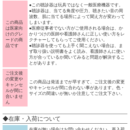
●この聴診器は玩具ではなく一般医療機器です。
●聴診器は、当てる角度や圧力、聴きたい音の周
波数、肌に当てる場所によって聞え方が変わって
この商品
しまいます。
は医家向
●医療従事者でない方がご使用される場合は、か
けのグレ
かりつけの医師や看護師さんに正しい使い方をレ
ードの商
クチャーしてもらってご使用ください。
品です
●聴診器を使っても上手く聞こえない場合は、ま
ず取り扱い説明書をよく読み、看護師さんに使い
方が合っているか聞いてみると問題が解決するこ
とがあります。
ご注文後
の変更や
この商品は発送までが早すぎて、ご注文後の変更
キャンセ
やキャンセルが間に合わない事があります。色・
ルが間に
サイズの間違いが無いか注意してご注文下さい。
合いませ
ん
◆在庫・入荷について
在庫が無い場合はお問い合わせください。再入荷