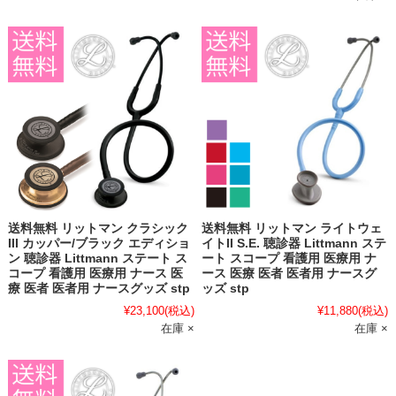
送料無料 リットマン クラシック
送料無料 リットマン ライトウェ
III カッパー/ブラック エディショ
イトII S.E. 聴診器 Littmann ステ
ン 聴診器 Littmann ステート ス
ート スコープ 看護用 医療用 ナ
コープ 看護用 医療用 ナース 医
ース 医療 医者 医者用 ナースグ
療 医者 医者用 ナースグッズ stp
ッズ stp
¥23,100
(税込)
¥11,880
(税込)
在庫 ×
在庫 ×