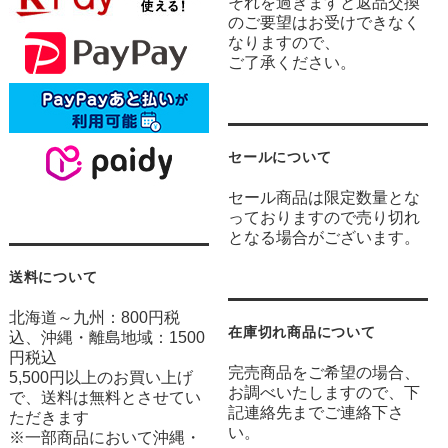
それを過ぎますと返品交換
のご要望はお受けできなく
なりますので、
ご了承ください。
セールについて
セール商品は限定数量とな
っておりますので売り切れ
となる場合がございます。
送料について
北海道～九州：800円税
在庫切れ商品について
込、沖縄・離島地域：1500
円税込
完売商品をご希望の場合、
5,500円以上のお買い上げ
お調べいたしますので、下
で、送料は無料とさせてい
記連絡先までご連絡下さ
ただきます
い。
※一部商品において沖縄・