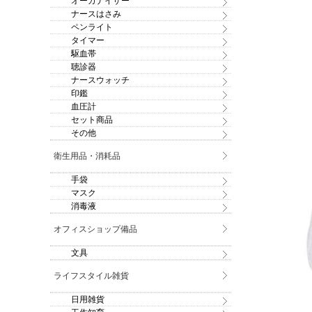
オーガナイザー
ナースはさみ
ペンライト
タイマー
駆血帯
聴診器
ナースウォッチ
印鑑
血圧計
セット商品
その他
衛生用品・消耗品
手袋
マスク
消毒液
オフィスショップ備品
文具
ライフスタイル雑貨
日用雑貨