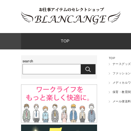
TOP
TOP
ナースグッズ
ファッション
メディカルワ
保育・教育関
メール便送料