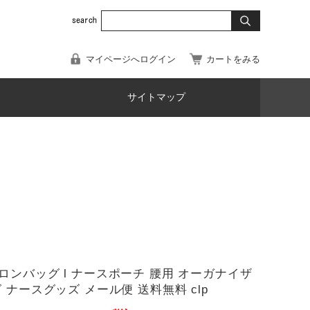
マイページへログイン
カートをみる
サイトマップ
ロンバッグ l ナースポーチ 腰用 オーガナイザ
 ナースグッズ メール便 送料無料 clp