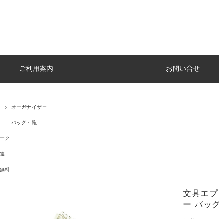
ご利用案内
お問い合せ
オーガナイザー
バッグ・鞄
ーク
連
無料
文具エプ
ー バッグ