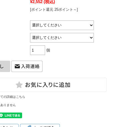
¥2,552
(税込)
[ポイント還元 25ポイント～]
個
いての詳細はこちら
はありません