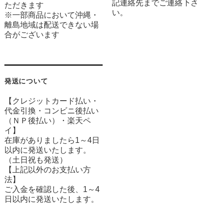
記連絡先までご連絡下さ
ただきます
い。
※一部商品において沖縄・
離島地域は配送できない場
合がございます
発送について
【クレジットカード払い・
代金引換・コンビニ後払い
（ＮＰ後払い）・楽天ペ
イ】
在庫がありましたら1～4日
以内に発送いたします。
（土日祝も発送）
【上記以外のお支払い方
法】
ご入金を確認した後、1～4
日以内に発送いたします。