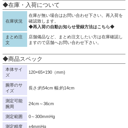
◆在庫・入荷について
在庫が無い場合はお問い合わせ下さい。再入荷を
在庫状況
確認致します。
◆再入荷の自動お知らせ登録方法はこちら◆
まとめ注
店舗備品など、まとめ注文したい方は在庫確認し
文
ますので店舗へお問い合わせ下さい。
◆商品スペック
本体サイ
120×65×190（mm)
ズ
腕帯のサ
長さ:約54cm 幅:約14cm
イズ
測定可能
24cm～36cm
腕周
測定範囲
0～300mmHg
測定精度
±4mmHg