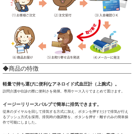
◆商品の特徴
軽量で持ち運びに便利なアネロイド式血圧計（上腕式）。
訪問介護や往診の際に便利さを発揮。専用ケース入りでまとめて置けます。
イージーリリースバルブで簡単に排気できます。
従来のダイヤルを回して排気する方式に加え、ボタンを押すだけで排気が行え
るプッシュ方式を採用。排気時の微調整を、ボタンを押す・離すのみの簡単操
作で可能にしました。