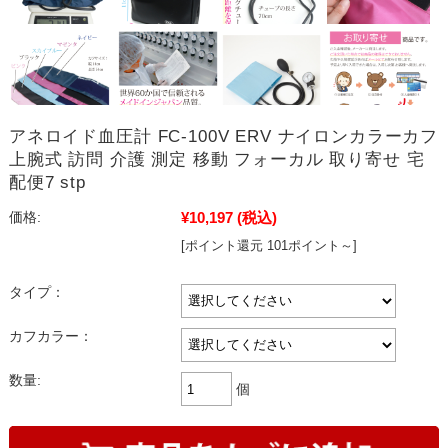
アネロイド血圧計 FC-100V ERV ナイロンカラーカフ
上腕式 訪問 介護 測定 移動 フォーカル 取り寄せ 宅
配便7 stp
¥10,197
(税込)
価格:
[ポイント還元 101ポイント～]
タイプ：
カフカラー：
数量:
個