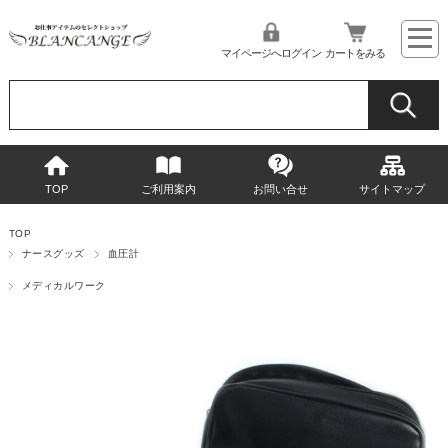
マイページへログイン
カートをみる
TOP
ご利用案内
お問い合せ
サイトマップ
TOP
ナースグッズ
血圧計
メディカルワーク