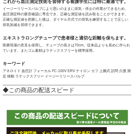
これから血圧測定技術を習得する看護学生には特に最適です。
イージーリリースバルブにより思いのままに排気・停止の作業ができるため、
血圧測定時の脈音確認に専念でき、正確な測定値を読み取ることができます。
正確な測定値を把握した後は、ダイヤル方式での排気を練習することで正しい
排気加減を習得できます。
エキストラロングチューブで患者様と適切な距離を保ちます。
医療現場の意見を採用し、チューブの長さは70cm。従来品よりも長めに作られ
ています。またゴム素材はラテックスフリーを標準採用。
キーワード
アネロイド 血圧計 フォーカル FC-100V ERV ナイロン カフ 上腕式 訪問 介護 測
定 移動 ラテックスフリー イージーリリースバルブ
◆この商品の配送スピード