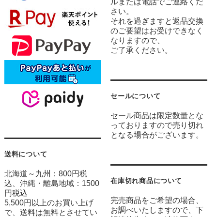
ルまたは電話でご連絡くだ
さい。
それを過ぎますと返品交換
のご要望はお受けできなく
なりますので、
ご了承ください。
セールについて
セール商品は限定数量とな
っておりますので売り切れ
となる場合がございます。
送料について
北海道～九州：800円税
在庫切れ商品について
込、沖縄・離島地域：1500
円税込
完売商品をご希望の場合、
5,500円以上のお買い上げ
お調べいたしますので、下
で、送料は無料とさせてい