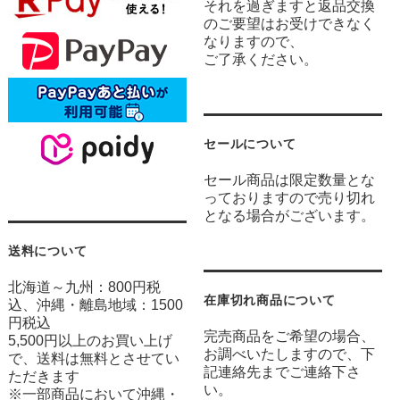
それを過ぎますと返品交換
のご要望はお受けできなく
なりますので、
ご了承ください。
セールについて
セール商品は限定数量とな
っておりますので売り切れ
となる場合がございます。
送料について
北海道～九州：800円税
在庫切れ商品について
込、沖縄・離島地域：1500
円税込
完売商品をご希望の場合、
5,500円以上のお買い上げ
お調べいたしますので、下
で、送料は無料とさせてい
記連絡先までご連絡下さ
ただきます
い。
※一部商品において沖縄・