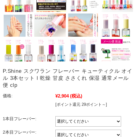
P.Shine スクワラン フレーバー キューティクル オイ
ル 3本セット l 乾燥 甘皮 ささくれ 保湿 通常メール
便 clp
¥2,904
(税込)
価格:
[ポイント還元 29ポイント～]
1本目フレーバー:
2本目フレーバー: