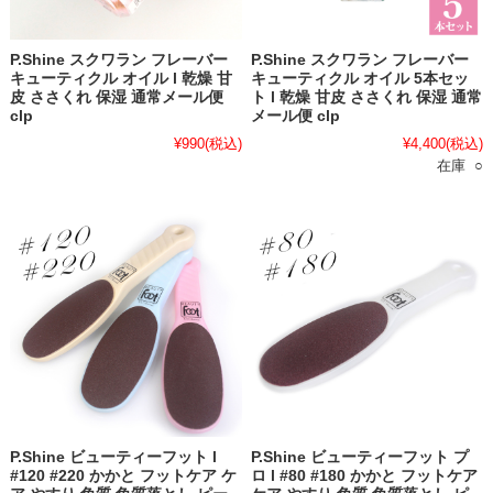
P.Shine スクワラン フレーバー
P.Shine スクワラン フレーバー
キューティクル オイル l 乾燥 甘
キューティクル オイル 5本セッ
皮 ささくれ 保湿 通常メール便
ト l 乾燥 甘皮 ささくれ 保湿 通常
clp
メール便 clp
¥990
(税込)
¥4,400
(税込)
在庫 ○
P.Shine ビューティーフット l
P.Shine ビューティーフット プ
#120 #220 かかと フットケア ケ
ロ l #80 #180 かかと フットケア