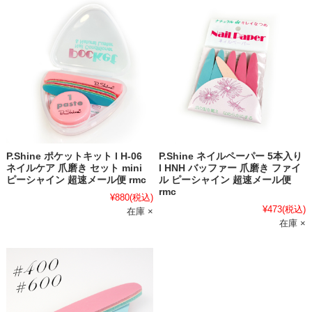
P.Shine ポケットキット l H-06
P.Shine ネイルペーパー 5本入り
ネイルケア 爪磨き セット mini
l HNH バッファー 爪磨き ファイ
ピーシャイン 超速メール便 rmc
ル ピーシャイン 超速メール便
rmc
¥880
(税込)
¥473
(税込)
在庫 ×
在庫 ×