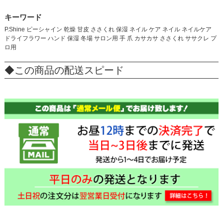
キーワード
P.Shine ピーシャイン 乾燥 甘皮 ささくれ 保湿 ネイル ケア ネイル ネイルケア
ドライフラワー ハンド 保湿 冬場 サロン用 手 爪 カサカサ ささくれ ササクレ プ
ロ用
◆この商品の配送スピード