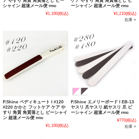
ア やすり 角質 角質落とし ピー
ケア やすり 角質 角質落とし ピ
シャイン 超速メール便 rmc
ーシャイン 超速メール便 rmc
¥1,100
(税込)
¥1,210
(税込)
在庫 ×
P.Shine ペディキュート l #120
P.Shine エメリーボード l EB-13
#220 かかと フットケア ケア や
ヤスリ 爪ヤスリ 紙ヤスリ 爪 ピ
すり 角質 角質落とし ピーシャイ
ーシャイン 超速メール便 rmc
ン 超速メール便 rmc
¥770
(税込)
¥1,100
(税込)
在庫 ×