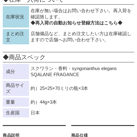
在庫が無い場合はお問い合わせ下さい。再入荷を
在庫状況
確認致します。
◆再入荷の自動お知らせ登録方法はこちら◆
まとめ注
店舗備品など、まとめ注文したい方は在庫確認し
文
ますので店舗へお問い合わせ下さい。
◆商品スペック
スクワラン・香料・syngonanthus elegans
成分
SQALANE FRAGANCE
商品サイ
約）25×25×70ミリの瓶×3本
ズ
重量
約）44g×3本
生産国
日本
商品説明
商品仕様