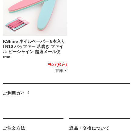
P.Shine ネイルペーパー 8本入り
l N10 バッファー 爪磨き ファイ
ル ピーシャイン 超速メール便
rmc
¥627
(税込)
在庫 ×
ご利用ガイド
ご注文方法
返品・交換について