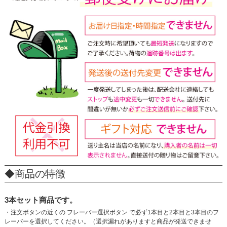
◆商品の特徴
3本セット商品です。
・注文ボタンの近くの フレーバー選択ボタン で必ず1本目と2本目と3本目のフ
レーバーを選択してください。（選択漏れがありますと商品が発送できませ