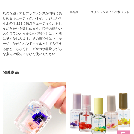
製品名:
スクワランオイル 3本セット
爪の保湿ケアとフラグレンスが同時に楽
しめるキューティクルオイル。ジェルネ
イルの仕上げに保湿キューティクルをし
ながら香りを楽しめます。粒子の細かい
スクワランオイルなので酸化しにくく肌
に早くなじみます。その親和性はマッサ
ージしながらハンドオイルとしても使え
るほど！ささくれ、ガサガサ乾燥しがち
な指先や爪先にぜひお使いください。
関連商品