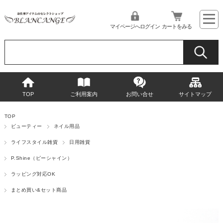
マイページへログイン
カートをみる
TOP
ご利用案内
お問い合せ
サイトマップ
TOP
ビューティー
ネイル用品
ライフスタイル雑貨
日用雑貨
P.Shine（ピーシャイン）
ラッピング対応OK
まとめ買い&セット商品