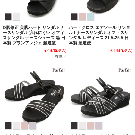
O脚修正 美脚ハート サンダル ナ
ハートクロス エアソール サンダ
ースサンダル 疲れにくい オフィ
ル l ナースサンダル オフィスサ
スサンダル ナースシューズ 黒 日
ンダル レディース 21.5-25.5 日
本製 ブランアンジェ 超速便
本製 超速便
¥2,970
(税込)
¥3,487
(税込)
在庫 ×