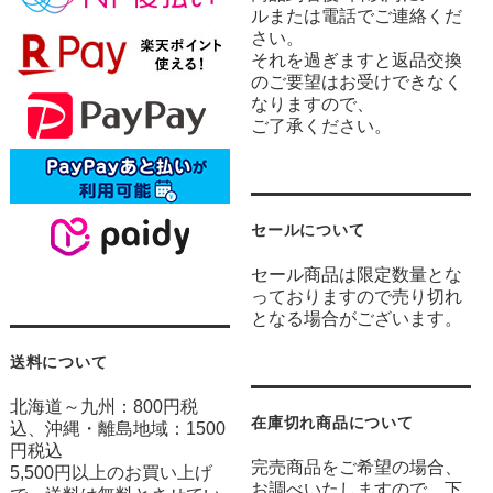
ルまたは電話でご連絡くだ
さい。
それを過ぎますと返品交換
のご要望はお受けできなく
なりますので、
ご了承ください。
セールについて
セール商品は限定数量とな
っておりますので売り切れ
となる場合がございます。
送料について
北海道～九州：800円税
在庫切れ商品について
込、沖縄・離島地域：1500
円税込
完売商品をご希望の場合、
5,500円以上のお買い上げ
お調べいたしますので、下