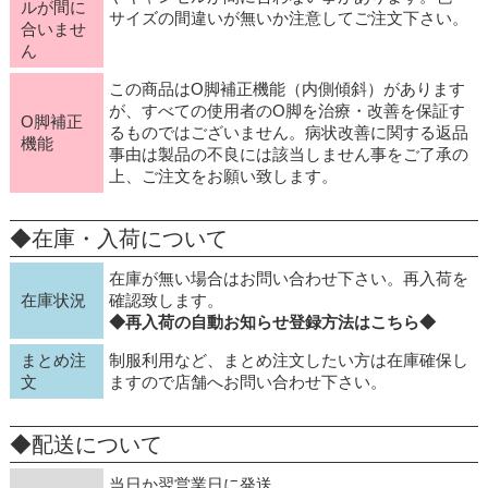
ルが間に
サイズの間違いが無いか注意してご注文下さい。
合いませ
ん
この商品はO脚補正機能（内側傾斜）があります
が、すべての使用者のO脚を治療・改善を保証す
O脚補正
るものではございません。病状改善に関する返品
機能
事由は製品の不良には該当しません事をご了承の
上、ご注文をお願い致します。
◆在庫・入荷について
在庫が無い場合はお問い合わせ下さい。再入荷を
在庫状況
確認致します。
◆再入荷の自動お知らせ登録方法はこちら◆
まとめ注
制服利用など、まとめ注文したい方は在庫確保し
文
ますので店舗へお問い合わせ下さい。
◆配送について
当日か翌営業日に発送