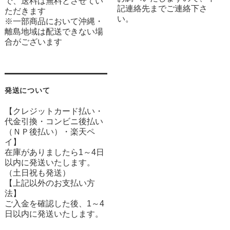
で、送料は無料とさせてい
記連絡先までご連絡下さ
ただきます
い。
※一部商品において沖縄・
離島地域は配送できない場
合がございます
発送について
【クレジットカード払い・
代金引換・コンビニ後払い
（ＮＰ後払い）・楽天ペ
イ】
在庫がありましたら1～4日
以内に発送いたします。
（土日祝も発送）
【上記以外のお支払い方
法】
ご入金を確認した後、1～4
日以内に発送いたします。