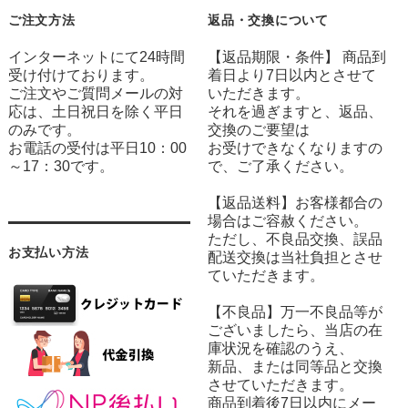
ご注文方法
返品・交換について
インターネットにて24時間
【返品期限・条件】 商品到
受け付けております。
着日より7日以内とさせて
ご注文やご質問メールの対
いただきます。
応は、土日祝日を除く平日
それを過ぎますと、返品、
のみです。
交換のご要望は
お電話の受付は平日10：00
お受けできなくなりますの
～17：30です。
で、ご了承ください。
【返品送料】お客様都合の
場合はご容赦ください。
ただし、不良品交換、誤品
お支払い方法
配送交換は当社負担とさせ
ていただきます。
【不良品】万一不良品等が
ございましたら、当店の在
庫状況を確認のうえ、
新品、または同等品と交換
させていただきます。
商品到着後7日以内にメー