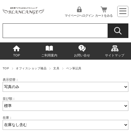
マイページへログイン
カートをみる
TOP
ご利用案内
お問い合せ
サイトマップ
TOP
オフィスショップ備品
文具
ペン筆記具
表示切替：
並び順：
在庫：