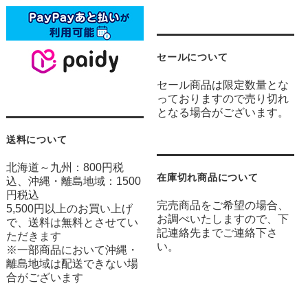
セールについて
セール商品は限定数量とな
っておりますので売り切れ
となる場合がございます。
送料について
北海道～九州：800円税
在庫切れ商品について
込、沖縄・離島地域：1500
円税込
完売商品をご希望の場合、
5,500円以上のお買い上げ
お調べいたしますので、下
で、送料は無料とさせてい
記連絡先までご連絡下さ
ただきます
い。
※一部商品において沖縄・
離島地域は配送できない場
合がございます