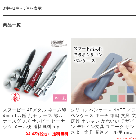
3件中1件～3件を表示
商品一覧
スヌーピー 4Fメタル ネーム印
シリコンペンケース NoFF ノフ
9mm l 印鑑 判子 ナース 認印
ペンケース ポーチ 筆箱 文具 文
ナースグッズ サンビー ピーナ
房具 オシャレ かわいい デザイ
ッツ メール便 送料無料 stp
ン デザイン文具 ユニーク サン
スター文具 超速メール便 rmc
¥4,422
(税込)
送料無料