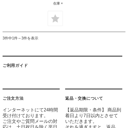
在庫 ×
3件中1件～3件を表示
ご利用ガイド
ご注文方法
返品・交換について
インターネットにて24時間
【返品期限・条件】 商品到
受け付けております。
着日より7日以内とさせて
ご注文やご質問メールの対
いただきます。
応は、土日祝日を除く平日
それを過ぎますと、返品、