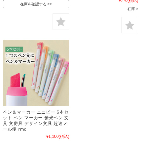
¥770
(税込)
在庫を確認する
在庫 ×
ペン＆マーカー ニニピー 6本セ
ット ペン マーカー 蛍光ペン 文
具 文房具 デザイン文具 超速メ
ール便 rmc
¥1,100
(税込)