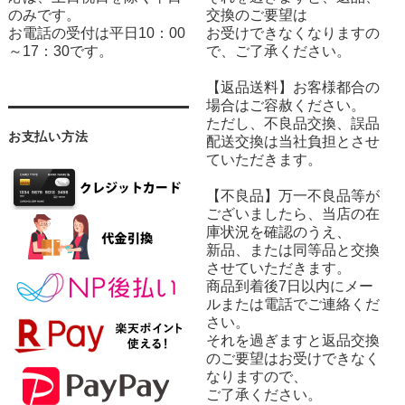
のみです。
交換のご要望は
お電話の受付は平日10：00
お受けできなくなりますの
～17：30です。
で、ご了承ください。
【返品送料】お客様都合の
場合はご容赦ください。
ただし、不良品交換、誤品
お支払い方法
配送交換は当社負担とさせ
ていただきます。
【不良品】万一不良品等が
ございましたら、当店の在
庫状況を確認のうえ、
新品、または同等品と交換
させていただきます。
商品到着後7日以内にメー
ルまたは電話でご連絡くだ
さい。
それを過ぎますと返品交換
のご要望はお受けできなく
なりますので、
ご了承ください。