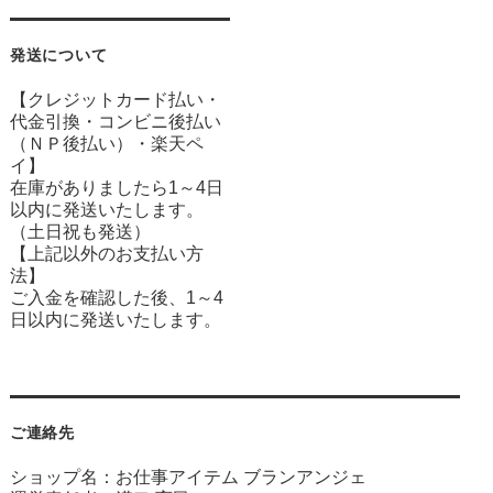
発送について
【クレジットカード払い・
代金引換・コンビニ後払い
（ＮＰ後払い）・楽天ペ
イ】
在庫がありましたら1～4日
以内に発送いたします。
（土日祝も発送）
【上記以外のお支払い方
法】
ご入金を確認した後、1～4
日以内に発送いたします。
ご連絡先
ショップ名：お仕事アイテム ブランアンジェ