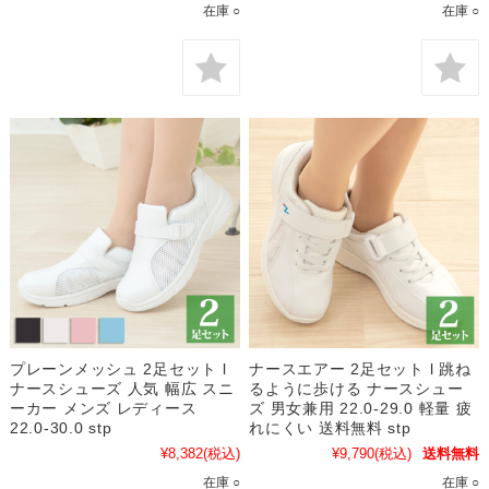
在庫 ○
在庫 ○
プレーンメッシュ 2足セット l
ナースエアー 2足セット l 跳ね
ナースシューズ 人気 幅広 スニ
るように歩ける ナースシュー
ーカー メンズ レディース
ズ 男女兼用 22.0-29.0 軽量 疲
22.0-30.0 stp
れにくい 送料無料 stp
¥8,382
(税込)
¥9,790
(税込)
送料無料
在庫 ○
在庫 ○