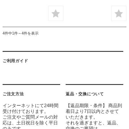
4件中1件～4件を表示
ご利用ガイド
ご注文方法
返品・交換について
インターネットにて24時間
【返品期限・条件】 商品到
受け付けております。
着日より7日以内とさせて
ご注文やご質問メールの対
いただきます。
応は、土日祝日を除く平日
それを過ぎますと、返品、
のみです。
交換のご要望は