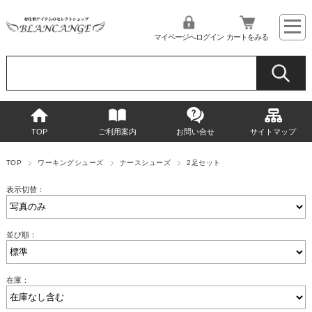
マイページへログイン
カートをみる
TOP
ご利用案内
お問い合せ
サイトマップ
TOP
ワーキングシューズ
ナースシューズ
2足セット
表示切替：
並び順：
在庫：