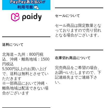
セールについて
セール商品は限定数量とな
っておりますので売り切れ
となる場合がございます。
送料について
北海道～九州：800円税
在庫切れ商品について
込、沖縄・離島地域：1500
円税込
完売商品をご希望の場合、
5,500円以上のお買い上げ
お調べいたしますので、下
で、送料は無料とさせてい
記連絡先までご連絡下さ
ただきます
い。
※一部商品において沖縄・
離島地域は配送できない場
合がございます